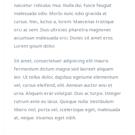
nascetur ridiculus mus. Nulla dui. Fusce feugiat
malesuada odio. Morbi nunc odio gravida at
cursus. Nec, luctus a, lorem. Maecenas tristique
orci ac sem. Duis ultricies pharetra magnonec
accumsan malesuada orci. Donec sit amet eros.
Lorem ipsum dolor.
Sit amet, consectetuer adipiscing elit mauris
fermentum dictum magna sed laoreet aliquam
leo. Ut tellus dolor, dapibus egetume elementum
vel, cursus eleifend, elit. Aenean auctor wisi et
urna. Aliquam erat volutpat. Duis ac turpis. Integer
rutrum ante eu lacus. Quisque nulla. Vestibulum
libero nisl, porta vel, scelerisque eget, malesuada
at, neque. Vivamus eget nibh.