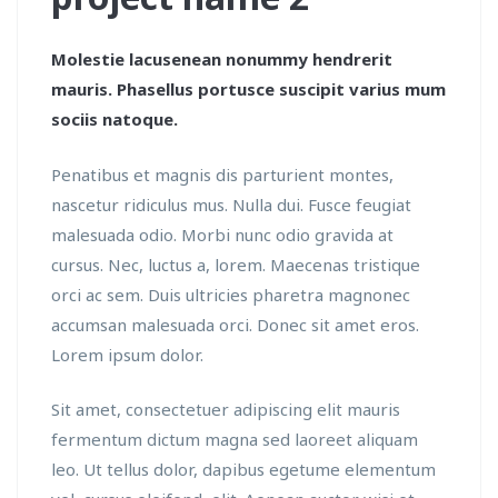
Molestie lacusenean nonummy hendrerit
mauris. Phasellus portusce suscipit varius mum
sociis natoque.
Penatibus et magnis dis parturient montes,
nascetur ridiculus mus. Nulla dui. Fusce feugiat
malesuada odio. Morbi nunc odio gravida at
cursus. Nec, luctus a, lorem. Maecenas tristique
orci ac sem. Duis ultricies pharetra magnonec
accumsan malesuada orci. Donec sit amet eros.
Lorem ipsum dolor.
Sit amet, consectetuer adipiscing elit mauris
fermentum dictum magna sed laoreet aliquam
leo. Ut tellus dolor, dapibus egetume elementum