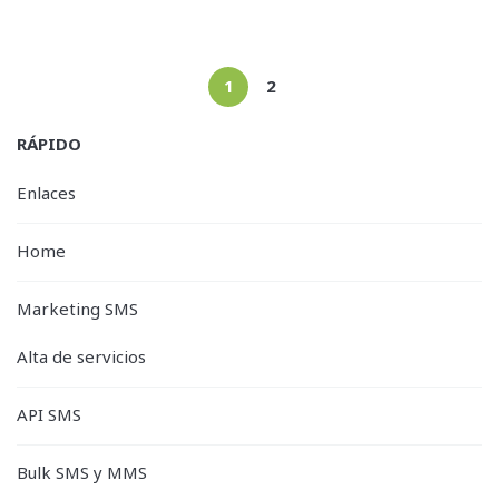
1
2
RÁPIDO
Enlaces
Home
Marketing SMS
Alta de servicios
API SMS
Bulk SMS y MMS