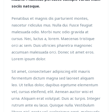
sociis natoque.
Penatibus et magnis dis parturient montes,
nascetur ridiculus mus. Nulla dui. Fusce feugiat
malesuada odio. Morbi nunc odio gravida at
cursus. Nec, luctus a, lorem. Maecenas tristique
orci ac sem. Duis ultricies pharetra magnonec
accumsan malesuada orci. Donec sit amet eros.
Lorem ipsum dolor.
Sit amet, consectetuer adipiscing elit mauris
fermentum dictum magna sed laoreet aliquam
leo. Ut tellus dolor, dapibus egetume elementum
vel, cursus eleifend, elit. Aenean auctor wisi et
urna. Aliquam erat volutpat. Duis ac turpis. Integer
rutrum ante eu lacus. Quisque nulla. Vestibulum
libero nisl, porta vel, scelerisque eget, malesuada