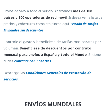
Envíos de SMS a todo el mundo. Abarcamos
más de 180
paises y 800 operadoras de red móvil
. Si desea ver la lista de
precios y coberturas completa pinche aquí:
Listado de Tarifas
Mundiales sin descuentos
Controle el gasto y beneficiese de tarifas más baratas por
volumen.
Beneficiese de descuentos por contrato
mensual para envíos a España y todo el Mundo
. Si tiene
dudas
contacte con nosotros
.
Descarge las
Condiciones Generales de Prestación de
servicios.
ENVÍOS MUNDIALES