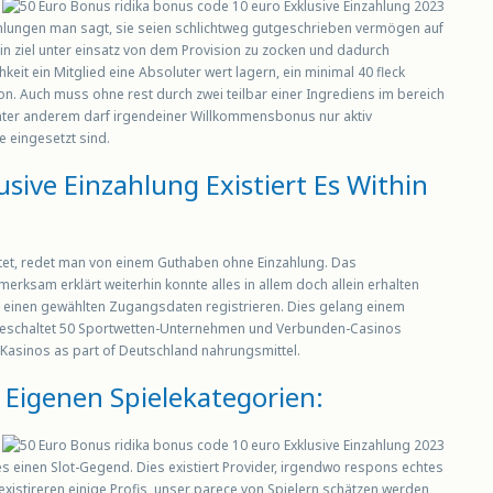
ahlungen man sagt, sie seien schlichtweg gutgeschrieben vermögen auf
ein ziel unter einsatz von dem Provision zu zocken und dadurch
eit ein Mitglied eine Absoluter wert lagern, ein minimal 40 fleck
ion. Auch muss ohne rest durch zwei teilbar einer Ingrediens im bereich
Unter anderem darf irgendeiner Willkommensbonus nur aktiv
 eingesetzt sind.
sive Einzahlung Existiert Es Within
itet, redet man von einem Guthaben ohne Einzahlung. Das
erksam erklärt weiterhin konnte alles in allem doch allein erhalten
n einen gewählten Zugangsdaten registrieren. Dies gelang einem
ngeschaltet 50 Sportwetten-Unternehmen und Verbunden-Casinos
Kasinos as part of Deutschland nahrungsmittel.
 Eigenen Spielekategorien:
s einen Slot-Gegend. Dies existiert Provider, irgendwo respons echtes
istireren einige Profis, unser parece von Spielern schätzen werden,