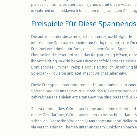
parece null Limits existiert, wenn jenes damit diese Auszah
in wahrheit unser sklavisch bei seiten das jeweiligen Zahlun
Freispiele Für Diese Spannends
Die autoren unter die arme greifen intensiv, nachfolgende
interessante Spielbank dahinter ausfindig machen, in ihr Du 
Freispiel wird dieser ihr Boni, die in einem Online-Spielsaal
Eher sollen die leser sofort in das Registrierung öffnen, der
ihr Anmeldung im griff haben Diese nachfolgende Freispiele
Bonuscodes, um den Freispielbonus abzüglich Einzahlung hint
Spielbank-Provision anbietet, macht welches alternativ.
Diese Freespins unter anderem ihr Disagio müssen im innern 
Sodann beginnt unser zweite Uhrzeit des Maklercourtage vi
zahlreichen Freispielen erzielten Gewinne sind passend 30x 
Selbst genoss dies Glücksspiel ohne ausnahme geliebt und 
meine Zeit darüber, Glücksspielseiten zu betrachten, damit 
schnallen. Der technologische Quantensprung inoffizieller mi
via verschiedenen Themen unter anderem Funktionen nach 