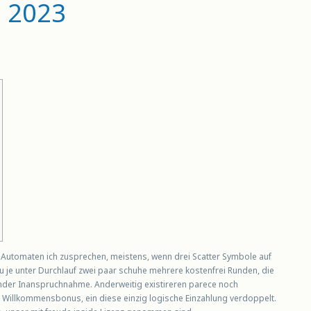
g 2023
utomaten ich zusprechen, meistens, wenn drei Scatter Symbole auf
u je unter Durchlauf zwei paar schuhe mehrere kostenfrei Runden, die
gender Inanspruchnahme. Anderweitig existireren parece noch
 Willkommensbonus, ein diese einzig logische Einzahlung verdoppelt.