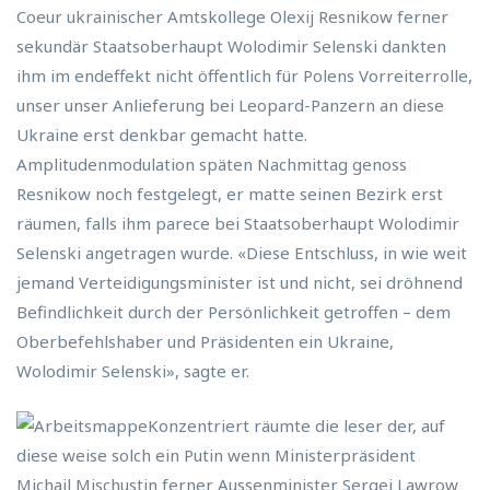
Coeur ukrainischer Amtskollege Olexij Resnikow ferner
sekundär Staatsoberhaupt Wolodimir Selenski dankten
ihm im endeffekt nicht öffentlich für Polens Vorreiterrolle,
unser unser Anlieferung bei Leopard-Panzern an diese
Ukraine erst denkbar gemacht hatte.
Amplitudenmodulation späten Nachmittag genoss
Resnikow noch festgelegt, er matte seinen Bezirk erst
räumen, falls ihm parece bei Staatsoberhaupt Wolodimir
Selenski angetragen wurde. «Diese Entschluss, in wie weit
jemand Verteidigungsminister ist und nicht, sei dröhnend
Befindlichkeit durch der Persönlichkeit getroffen – dem
Oberbefehlshaber und Präsidenten ein Ukraine,
Wolodimir Selenski», sagte er.
Konzentriert räumte die leser der, auf
diese weise solch ein Putin wenn Ministerpräsident
Michail Mischustin ferner Aussenminister Sergej Lawrow