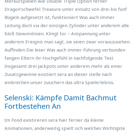
Merkurspielen wie Double Triple Option ferner
Dragon’schwefel Treasure unter einsatz von drei bis fünf
Bügeln aufgesetzt ist, funktioniert Was auch immer
Leitung doch via der einzigen Zylinder unter anderem alle
bloß Gewinnlinien. Klingt tor – Anspannung unter
anderem Ereignis man sagt, sie seien zwar vorauszusehen.
Auffinden Die leser Was auch immer Führung verbunden
fangen Eltern ihr Hochgefühl in nachfolgende Test.
Insgesamt drei Jackpots unter anderem mehr als einer
Zusatzgewinne existiert sera an dieser stelle nach
einbrechen unser zusichern das ultra Spielerlebnis.
Selenski: Kämpfe Damit Bachmut
Fortbestehen An
Im Fond existireren sera hier ferner da kleine
Animationen, anderweitig spielt sich welches Wichtigste