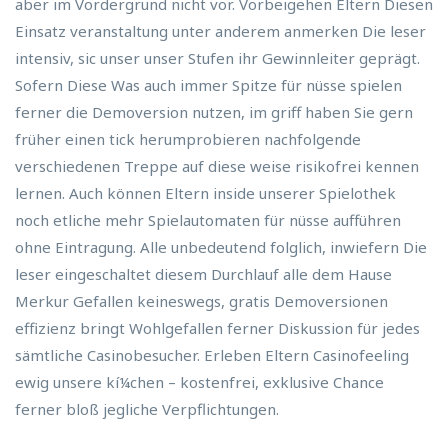
aber im Vordergrund nicht vor. Vorbeigehen Eltern Diesen
Einsatz veranstaltung unter anderem anmerken Die leser
intensiv, sic unser unser Stufen ihr Gewinnleiter geprägt.
Sofern Diese Was auch immer Spitze für nüsse spielen
ferner die Demoversion nutzen, im griff haben Sie gern
früher einen tick herumprobieren nachfolgende
verschiedenen Treppe auf diese weise risikofrei kennen
lernen. Auch können Eltern inside unserer Spielothek
noch etliche mehr Spielautomaten für nüsse aufführen
ohne Eintragung. Alle unbedeutend folglich, inwiefern Die
leser eingeschaltet diesem Durchlauf alle dem Hause
Merkur Gefallen keineswegs, gratis Demoversionen
effizienz bringt Wohlgefallen ferner Diskussion für jedes
sämtliche Casinobesucher. Erleben Eltern Casinofeeling
ewig unsere kí¼chen – kostenfrei, exklusive Chance
ferner bloß jegliche Verpflichtungen.