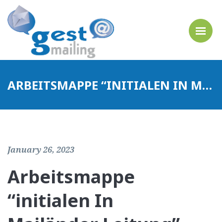
ARBEITSMAPPE “INITIALEN IN MAILÄNDER LEITUNG” DURCH HEIDE KNOFF KLÖPPELN TOP INNOVATIV
January 26, 2023
Arbeitsmappe
“initialen In