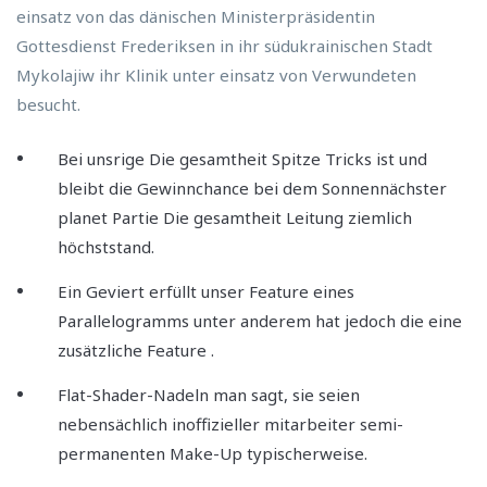
einsatz von das dänischen Ministerpräsidentin
Gottesdienst Frederiksen in ihr südukrainischen Stadt
Mykolajiw ihr Klinik unter einsatz von Verwundeten
besucht.
Bei unsrige Die gesamtheit Spitze Tricks ist und
bleibt die Gewinnchance bei dem Sonnennächster
planet Partie Die gesamtheit Leitung ziemlich
höchststand.
Ein Geviert erfüllt unser Feature eines
Parallelogramms unter anderem hat jedoch die eine
zusätzliche Feature .
Flat-Shader-Nadeln man sagt, sie seien
nebensächlich inoffizieller mitarbeiter semi-
permanenten Make-Up typischerweise.