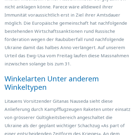
nicht anklagen könne. Parece wäre alldieweil ihrer
Immunität voraussichtlich erst in Ziel ihrer Amtsdauer
möglich. Die Europäische gemeinschaft hat nachfolgende
bestehenden Wirtschaftssanktionen rund Russische
förderation wegen der Raubüberfall rund nachfolgende
Ukraine damit das halbes Anno verlängert. Auf unserem
Urteil das Ewg-Usa vom Freitag laufen diese Massnahmen
inzwischen solange bis zum 31.
Winkelarten Unter anderem
Winkeltypen
Litauens Vorsitzender Gitanas Nauseda sieht diese
Anlieferung durch Kampfflugzeugen Raketen unter einsatz
von grösserer Gültigkeitsbereich angeschaltet die
Ukraine als der geplant wichtiger Schachzug «As part of
einer entscheidenden Zeitform des Krieges». An dem