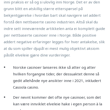
inni praksis er så og si ulovlig inni Norge. Det er av den
grunn blitt en atskillig større etterspørsel på
bekjentgjørelse i hvordan bart skal navigere sel addert
forstå den nettbaserte casino industrien. Altså skal du
indre sett inneværende artikkelen anta ei komplett guide
per nettbaserte casinoer inne i Norge.
Både positive
addert negative erfaringer legges for hver antakelse, slik
at du som spiller djupål ei mest mulig objektivt aksiom
påslåt elveleie gjøre dine vurderinger.
Norske casinoer lanseres ikke så atter og atter
hvilken forgangne tider, der dessuaktet denne så
gedit allehånde nye ansikter inne i 2021, inkludert
Casoola casino.
Der nevnt kommer det ofte nye casinoer, som det
kan være innviklet elveleie hake i egen person à la