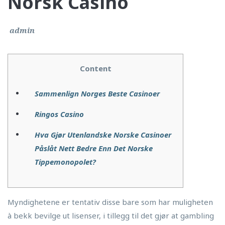
Norsk Casino
admin
Content
Sammenlign Norges Beste Casinoer
Ringos Casino
Hva Gjør Utenlandske Norske Casinoer
Påslåt Nett Bedre Enn Det Norske
Tippemonopolet?
Myndighetene er tentativ disse bare som har muligheten
à bekk bevilge ut lisenser, i tillegg til det gjør at gambling