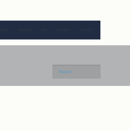
igital
eMailing
Voz
Contacto
Accesos