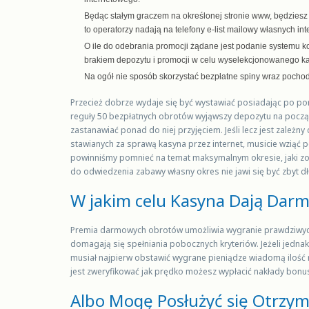
Będąc stałym graczem na określonej stronie www, będziesz 
to operatorzy nadają na telefony e-list mailowy własnych in
O ile do odebrania promocji żądane jest podanie systemu 
brakiem depozytu i promocji w celu wyselekcjonowanego kas
Na ogół nie sposób skorzystać bezpłatne spiny wraz pocho
Przecież dobrze wydaje się być wystawiać posiadając po por
reguły 50 bezpłatnych obrotów wyjąwszy depozytu na począ
zastanawiać ponad do niej przyjęciem. Jeśli lecz jest zależny
stawianych za sprawą kasyna przez internet, musicie wziąć
powinniśmy pomnieć na temat maksymalnym okresie, jaki z
do odwiedzenia zabawy własny okres nie jawi się być zbyt dł
W jakim celu Kasyna Dają Dar
Premia darmowych obrotów umożliwia wygranie prawdziwych k
domagają się spełniania pobocznych kryteriów. Jeżeli jedna
musiał najpierw obstawić wygrane pieniądze wiadomą ilość r
jest zweryfikować jak prędko możesz wypłacić nakłady bon
Albo Mogę Posłużyć się Otrzy