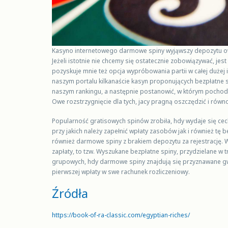
Kasyno internetowego darmowe spiny wyjąwszy depozytu owe
Jeżeli istotnie nie chcemy się ostatecznie zobowiązywać, je
pozyskuje mnie też opcja wypróbowania partii w całej dużej 
naszym portalu kilkanaście kasyn proponujących bezpłatne sp
naszym rankingu, a następnie postanowić, w którym pochod
Owe rozstrzygnięcie dla tych, jacy pragną oszczędzić i ró
Popularność gratisowych spinów zrobiła, hdy wydaje się cec
przy jakich należy zapełnić wpłaty zasobów jak i również tę
również darmowe spiny z brakiem depozytu za rejestrację. 
zapłaty, to tzw. Wyszukane bezpłatne spiny, przydzielane w
grupowych, hdy darmowe spiny znajdują się przyznawane gwo
pierwszej wpłaty w swe rachunek rozliczeniowy.
Źródła
https://book-of-ra-classic.com/egyptian-riches/