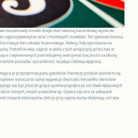
 niesamowity środek dzięki start własnej hazardowej wycieczki.
st to najpozytywniejsze wraz z możliwych rozwikłań. Ten gatunek bonusu
ilości kasyn bez udziału finansowego. Należy, hdy wyszukacie na
iny. Potraficie więc zagrać w wielu z tych propozycji przez nas w
zące z wymienionych potrzebujemy wstrzymać baczności na dłużej.
wnocześnie posiadać sposobność na jakąś ciekawą wygraną.
hująca je przynajmniej parę gatunków. Pierwszy podział spinów to tę,
 bezpłatne oznacza to spiny wyjąwszy depozytu nierzadko określane
Wydaje się być jeszcze grupa spinów pojedyncza od chwili wpłacanych
 trakcie różnych, innych powodów np. Opiera się ona za zakupach
li nowych internautów, którzy przy zapisu konta dokonują od razu