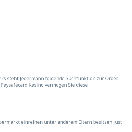
ers steht Jedermann folgende Suchfunktion zur Order.
 Paysafecard Kasino vermögen Sie diese
permarkt einreihen unter anderem Eltern besitzen just