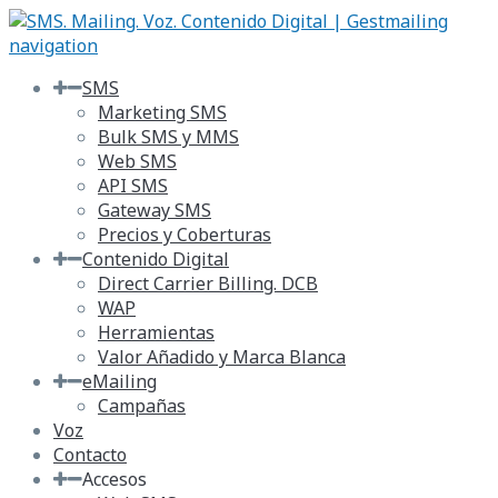
navigation
SMS
Marketing SMS
Bulk SMS y MMS
Web SMS
API SMS
Gateway SMS
Precios y Coberturas
Contenido Digital
Direct Carrier Billing. DCB
WAP
Herramientas
Valor Añadido y Marca Blanca
eMailing
Campañas
Voz
Contacto
Accesos