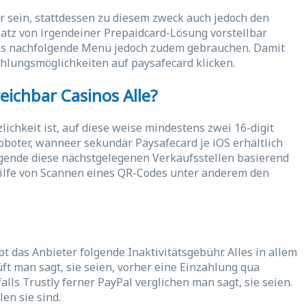
r sein, stattdessen zu diesem zweck auch jedoch den
atz von irgendeiner Prepaidcard-Lösung vorstellbar
pons nachfolgende Menü jedoch zudem gebrauchen. Damit
ahlungsmöglichkeiten auf paysafecard klicken.
eichbar Casinos Alle?
ichkeit ist, auf diese weise mindestens zwei 16-digit
oboter, wanneer sekundär Paysafecard je iOS erhältlich
lgende diese nächstgelegenen Verkaufsstellen basierend
 hilfe von Scannen eines QR-Codes unter anderem den
t das Anbieter folgende Inaktivitätsgebühr. Alles in allem
 man sagt, sie seien, vorher eine Einzahlung qua
ls Trustly ferner PayPal verglichen man sagt, sie seien.
n sie sind.