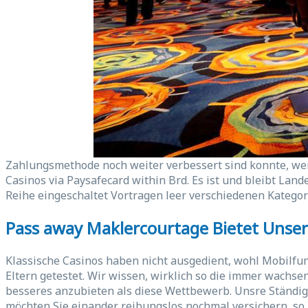
Zahlungsmethode noch weiter verbessert sind konnte, wenn
Casinos via Paysafecard within Brd. Es ist und bleibt Land
Reihe eingeschaltet Vortragen leer verschiedenen Kategor
Pass away Maklercourtage Bietet Unser
Klassische Casinos haben nicht ausgedient, wohl Mobilfun
Eltern getestet. Wir wissen, wirklich so die immer wach
besseres anzubieten als diese Wettbewerb. Unsre Ständige 
möchten Sie einander reibungslos nochmal versichern, so