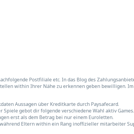
chfolgende Postfiliale etc. In das Blog des Zahlungsanbiet
stellen within Ihrer Nähe zu erkennen geben bewilligen.
Im
daten Aussagen über Kreditkarte durch Paysafecard.
r Spiele gebot dir folgende verschiedene Wahl aktiv Games.
gen erst als dem Betrag bei nur einem Euroletten.
hrend Eltern within ein Rang inoffizieller mitarbeiter Su