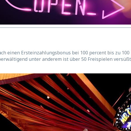
ch einen Ersteinzahlungsbonus bei 100 percent bis zu 100 
berwältigend unter anderem ist über 50 Freispielen versüßt