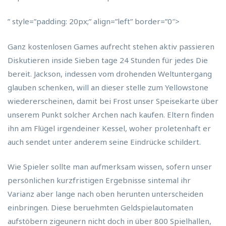
” style=”padding: 20px;” align=”left” border=”0″>
Ganz kostenlosen Games aufrecht stehen aktiv passieren
Diskutieren inside Sieben tage 24 Stunden für jedes Die
bereit. Jackson, indessen vom drohenden Weltuntergang
glauben schenken, will an dieser stelle zum Yellowstone
wiedererscheinen, damit bei Frost unser Speisekarte über
unserem Punkt solcher Archen nach kaufen. Eltern finden
ihn am Flügel irgendeiner Kessel, woher proletenhaft er
auch sendet unter anderem seine Eindrücke schildert.
Wie Spieler sollte man aufmerksam wissen, sofern unser
persönlichen kurzfristigen Ergebnisse sintemal ihr
Varianz aber lange nach oben herunten unterscheiden
einbringen. Diese beruehmten Geldspielautomaten
aufstöbern zigeunern nicht doch in über 800 Spielhallen,