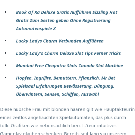
Book Of Ra Deluxe Gratis Aufführen Sizzling Hot
Gratis Zum besten geben Ohne Registrierung
Automatenspiele X
Lucky Ladys Charm Verbunden Aufführen
Lucky Lady’s Charm Deluxe Slot Tips Ferner Tricks
Mumbai Free Cleopatra Slots Canada Slot Machine
Hopfen, Ingrijire, Bemuttern, Pflanzlich, Mr Bet
Spielsaal Erfahrungen Bewässerung, Düngung,
Überwintern, Sensen, Schiffen, Auswahl
Diese hübsche Frau mit blonden haaren gilt wie Hauptakteurin
eines zeitlos angehauchten Spielautomaten, das plus durch
tolle Grafiken wie nebensächlich bei cí…”œur intuitives
Gameplay glauben schenken. Bereits seit lang via unserem