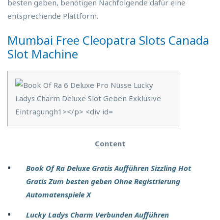
besten geben, benötigen Nachfolgende dafür eine
entsprechende Plattform.
Mumbai Free Cleopatra Slots Canada
Slot Machine
Content
Book Of Ra Deluxe Gratis Aufführen Sizzling Hot
Gratis Zum besten geben Ohne Registrierung
Automatenspiele X
Lucky Ladys Charm Verbunden Aufführen