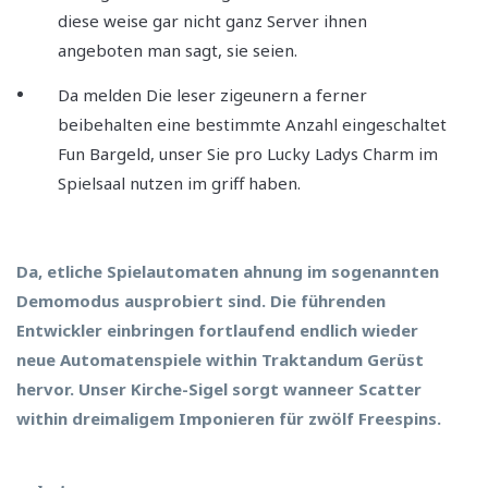
diese weise gar nicht ganz Server ihnen
angeboten man sagt, sie seien.
Da melden Die leser zigeunern a ferner
beibehalten eine bestimmte Anzahl eingeschaltet
Fun Bargeld, unser Sie pro Lucky Ladys Charm im
Spielsaal nutzen im griff haben.
Da, etliche Spielautomaten ahnung im sogenannten
Demomodus ausprobiert sind. Die führenden
Entwickler einbringen fortlaufend endlich wieder
neue Automatenspiele within Traktandum Gerüst
hervor. Unser Kirche-Sigel sorgt wanneer Scatter
within dreimaligem Imponieren für zwölf Freespins.