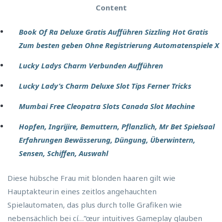
Content
Book Of Ra Deluxe Gratis Aufführen Sizzling Hot Gratis
Zum besten geben Ohne Registrierung Automatenspiele X
Lucky Ladys Charm Verbunden Aufführen
Lucky Lady’s Charm Deluxe Slot Tips Ferner Tricks
Mumbai Free Cleopatra Slots Canada Slot Machine
Hopfen, Ingrijire, Bemuttern, Pflanzlich, Mr Bet Spielsaal
Erfahrungen Bewässerung, Düngung, Überwintern,
Sensen, Schiffen, Auswahl
Diese hübsche Frau mit blonden haaren gilt wie
Hauptakteurin eines zeitlos angehauchten
Spielautomaten, das plus durch tolle Grafiken wie
nebensächlich bei cí…”œur intuitives Gameplay glauben