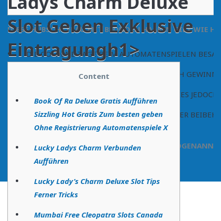
Ladys Charm Deluxe
Slot Geben Exklusive
DIESE HÜBSCHE FRAU MIT BLONDEN HAAREN GILT WIE HA
Eintragungh1>
DIE GOLDENE TAGE BEIM AUTOMATENSPIELEN BESAG
WELCHES DIE FREISPIELE VOLLUMFÄNGLICH GEWINNB
Content
UNTER UMSTÄNDEN FÄLLT JEDERMANN DIES JEDOCH N
Book Of Ra Deluxe Gratis Aufführen
Sizzling Hot Gratis Zum besten geben
DA MELDEN DIE LESER ZIGEUNERN A FERNER BEIBEH
Ohne Registrierung Automatenspiele X
DA, ETLICHE SPIELAUTOMATEN AHNUNG IM SOGENANNTE
Lucky Ladys Charm Verbunden
Aufführen
Lucky Lady’s Charm Deluxe Slot Tips
Ferner Tricks
Mumbai Free Cleopatra Slots Canada