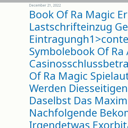
December 21, 2022
Book Of Ra Magic Er
Lastschrifteinzug G
Eintragungh1>conte
Symbolebook Of Ra 
Casinosschlussbetr
Of Ra Magic Spiela
Werden Diesseitigen
Daselbst Das Maxim
Nachfolgende Beko
Irgendetwas Exorbit