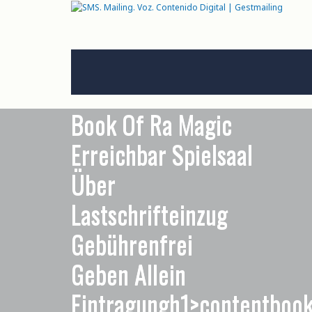
Book Of Ra Magic
Erreichbar Spielsaal
Über
Lastschrifteinzug
Gebührenfrei
Geben Allein
Eintragungh1>contentboo