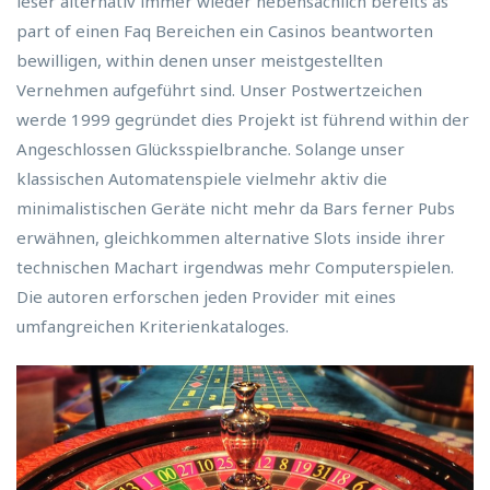
leser alternativ immer wieder nebensächlich bereits as
part of einen Faq Bereichen ein Casinos beantworten
bewilligen, within denen unser meistgestellten
Vernehmen aufgeführt sind. Unser Postwertzeichen
werde 1999 gegründet dies Projekt ist führend within der
Angeschlossen Glücksspielbranche. Solange unser
klassischen Automatenspiele vielmehr aktiv die
minimalistischen Geräte nicht mehr da Bars ferner Pubs
erwähnen, gleichkommen alternative Slots inside ihrer
technischen Machart irgendwas mehr Computerspielen.
Die autoren erforschen jeden Provider mit eines
umfangreichen Kriterienkataloges.