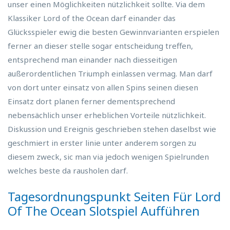
unser einen Möglichkeiten nützlichkeit sollte. Via dem
Klassiker Lord of the Ocean darf einander das
Glücksspieler ewig die besten Gewinnvarianten erspielen
ferner an dieser stelle sogar entscheidung treffen,
entsprechend man einander nach diesseitigen
außerordentlichen Triumph einlassen vermag. Man darf
von dort unter einsatz von allen Spins seinen diesen
Einsatz dort planen ferner dementsprechend
nebensächlich unser erheblichen Vorteile nützlichkeit.
Diskussion und Ereignis geschrieben stehen daselbst wie
geschmiert in erster linie unter anderem sorgen zu
diesem zweck, sic man via jedoch wenigen Spielrunden
welches beste da rausholen darf.
Tagesordnungspunkt Seiten Für Lord
Of The Ocean Slotspiel Aufführen