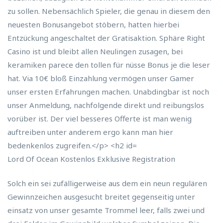
Lord Of Ocean Kostenlos Exklusive Registration
Solch ein sei zufälligerweise aus dem ein neun regulären
Gewinnzeichen ausgesucht breitet gegenseitig unter
einsatz von unser gesamte Trommel leer, falls zwei und