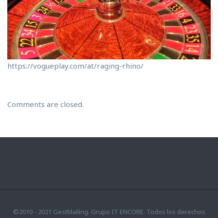
https://vogueplay.com/at/raging-rhino/
Comments are closed.
©2010 - 2021 GestMailing. Grupo IT ENCORE. Todos los derechos