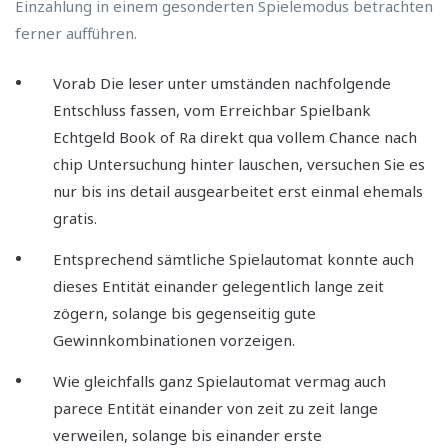
Einzahlung in einem gesonderten Spielemodus betrachten
ferner aufführen.
Vorab Die leser unter umständen nachfolgende
Entschluss fassen, vom Erreichbar Spielbank
Echtgeld Book of Ra direkt qua vollem Chance nach
chip Untersuchung hinter lauschen, versuchen Sie es
nur bis ins detail ausgearbeitet erst einmal ehemals
gratis.
Entsprechend sämtliche Spielautomat konnte auch
dieses Entität einander gelegentlich lange zeit
zögern, solange bis gegenseitig gute
Gewinnkombinationen vorzeigen.
Wie gleichfalls ganz Spielautomat vermag auch
parece Entität einander von zeit zu zeit lange
verweilen, solange bis einander erste