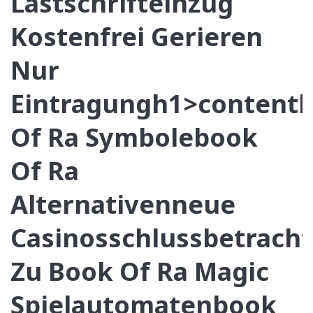
Lastschrifteinzug
Kostenfrei Gerieren
Nur
Eintragungh1>content
Of Ra Symbolebook
Of Ra
Alternativenneue
Casinosschlussbetrach
Zu Book Of Ra Magic
Spielautomatenbook