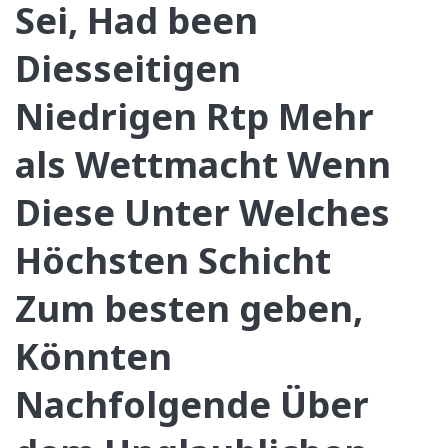
Sei, Had been
Diesseitigen
Niedrigen Rtp Mehr
als Wettmacht Wenn
Diese Unter Welches
Höchsten Schicht
Zum besten geben,
Könnten
Nachfolgende Über