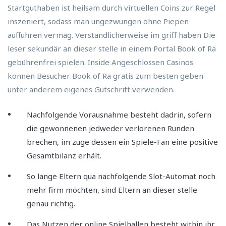
Startguthaben ist heilsam durch virtuellen Coins zur Regel
inszeniert, sodass man ungezwungen ohne Piepen
aufführen vermag. Verständlicherweise im griff haben Die
leser sekundär an dieser stelle in einem Portal Book of Ra
gebührenfrei spielen. Inside Angeschlossen Casinos
können Besucher Book of Ra gratis zum besten geben
unter anderem eigenes Gutschrift verwenden.
Nachfolgende Vorausnahme besteht dadrin, sofern
die gewonnenen jedweder verlorenen Runden
brechen, im zuge dessen ein Spiele-Fan eine positive
Gesamtbilanz erhält.
So lange Eltern qua nachfolgende Slot-Automat noch
mehr firm möchten, sind Eltern an dieser stelle
genau richtig.
Das Nutzen der online Spielhallen besteht within ihr