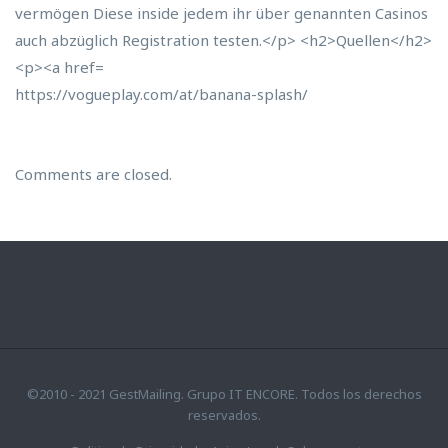
https://vogueplay.com/at/banana-splash/
Comments are closed.
©2010 - 2021 GestMailing. Grupo IT ENCORE. Todos los derechos
reservados.