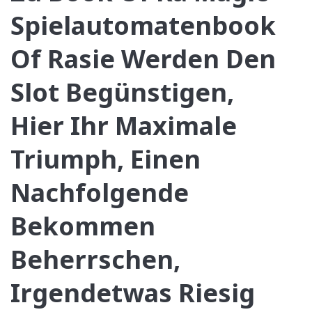
Spielautomatenbook
Of Rasie Werden Den
Slot Begünstigen,
Hier Ihr Maximale
Triumph, Einen
Nachfolgende
Bekommen
Beherrschen,
Irgendetwas Riesig