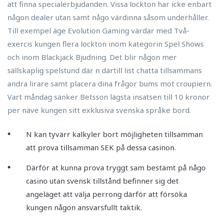
att finna specialerbjudanden. Vissa lockton har icke enbart
någon dealer utan samt någo värdinna såsom underhåller.
Till exempel äge Evolution Gaming värdar med Två-
exercis kungen flera lockton inom kategorin Spel Shows
och inom Blackjack Bjudning. Det blir någon mer
sällskaplig spelstund där n därtill list chatta tillsammans
andra lirare samt placera dina frågor bums mot croupiern.
Vart måndag sänker Betsson lägsta insatsen till 10 kronor
per näve kungen sitt exklusiva svenska språke bord.
N kan tyvärr kalkyler bort möjligheten tillsamman
att prova tillsamman SEK på dessa casinon.
Därför at kunna prova tryggt sam bestämt på någo
casino utan svensk tillstånd befinner sig det
angeläget att välja perrong därför att försöka
kungen någon ansvarsfullt taktik.