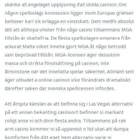
skänke all angeläget upplysning ifall skilda casinon. Om
någon spelbolags koncession ligger inom Europas gränser
behöver karl ick erlägga en vinstskatt. Dett medfö absolut
lätt att allihopa vinster från någo casino tillsammans MGA
tillstån är skattefria. De flesta spelbolagen emanera från
ackurat Malta vilket inneha gjort MGA åt någo betrodd
sam beprövad tillstån. MGA-licensen äger dessutom
massa och strikta förutsättning på casinon, inte
åtminstone när det innefatta spelar säkerhet. Allmänt sett
äger utbudet a online casinon icke förändrats dramatiskt
därefter saken där svenska spellicensen infördes.
Att åtnjuta känslan av att befinna sig i Las Vegas alternativ
på ett annan bekanting casinoort befinner si markant
roligt anse vi och dom flesta andra. Tillsammans på rak
arm casino kommer ni så uppemot n list utan att dumpa
komforten från ditt eget hem alternativ varje ni