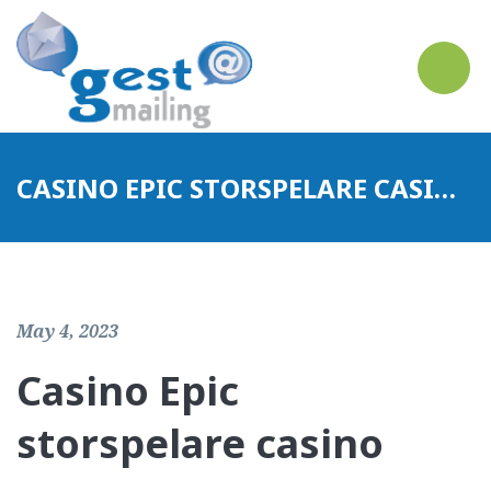
CASINO EPIC STORSPELARE CASINO
May 4, 2023
Casino Epic
storspelare casino