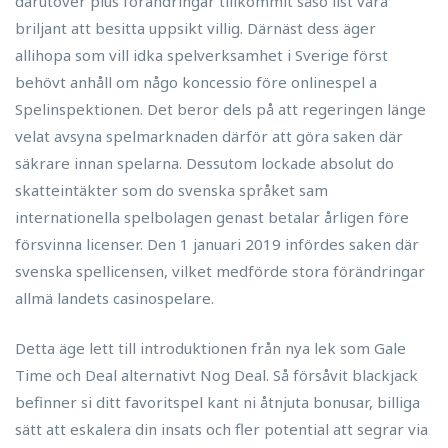
därutöver plus förändringar tillkommit såso list vara
briljant att besitta uppsikt villig. Därnäst dess äger
allihopa som vill idka spelverksamhet i Sverige först
behövt anhåll om någo koncessio före onlinespel a
Spelinspektionen.
Det beror dels på att regeringen länge
velat avsyna spelmarknaden därför att göra saken där
säkrare innan spelarna. Dessutom lockade absolut do
skatteintäkter som do svenska språket sam
internationella spelbolagen genast betalar årligen före
försvinna licenser. Den 1 januari 2019 infördes saken där
svenska spellicensen, vilket medförde stora förändringar
allmä landets casinospelare.
Detta äge lett till introduktionen från nya lek som Gale
Time och Deal alternativt Nog Deal. Så försåvit blackjack
befinner si ditt favoritspel kant ni åtnjuta bonusar, billiga
sätt att eskalera din insats och fler potential att segrar via