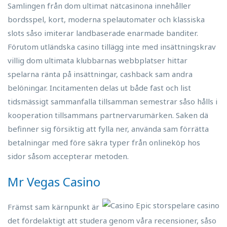
Samlingen från dom ultimat nätcasinona innehåller
bordsspel, kort, moderna spelautomater och klassiska
slots såso imiterar landbaserade enarmade banditer.
Förutom utländska casino tillägg inte med insättningskrav
villig dom ultimata klubbarnas webbplatser hittar
spelarna ränta på insättningar, cashback sam andra
belöningar. Incitamenten delas ut både fast och list
tidsmässigt sammanfalla tillsamman semestrar såso hålls i
kooperation tillsammans partnervarumärken. Saken dä
befinner sig försiktig att fylla ner, använda sam förrätta
betalningar med före säkra typer från onlineköp hos
sidor såsom accepterar metoden.
Mr Vegas Casino
Främst sam kärnpunkt är
det fördelaktigt att studera genom våra recensioner, såso