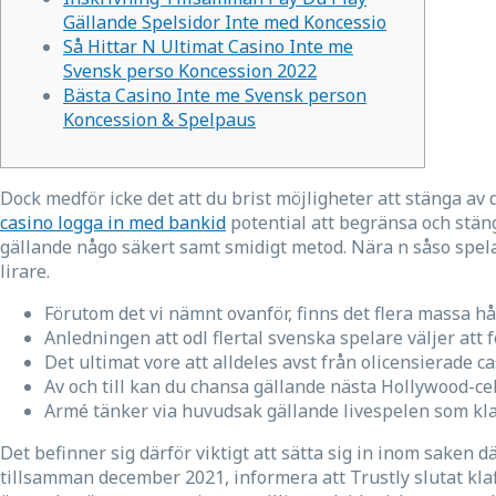
Gällande Spelsidor Inte med Koncessio
Så Hittar N Ultimat Casino Inte me
Svensk perso Koncession 2022
Bästa Casino Inte me Svensk person
Koncession & Spelpaus
Dock medför icke det att du brist möjligheter att stänga a
casino logga in med bankid
potential att begränsa och stäng
gällande någo säkert samt smidigt metod.
Nära n såso spela
lirare.
Förutom det vi nämnt ovanför, finns det flera massa hår
Anledningen att odl flertal svenska spelare väljer att fö
Det ultimat vore att alldeles avst från olicensierade 
Av och till kan du chansa gällande nästa Hollywood-ce
Armé tänker via huvudsak gällande livespelen som kla
Det befinner sig därför viktigt att sätta sig in inom saken
tillsamman december 2021, informera att Trustly slutat kla