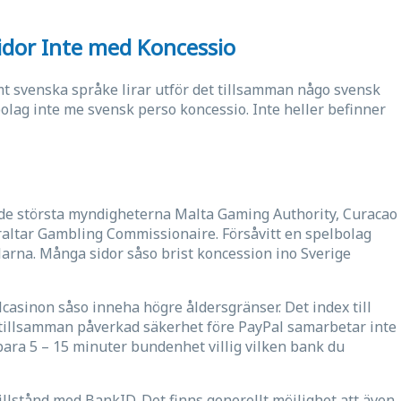
idor Inte med Koncessio
mt svenska språke lirar utför det tillsamman någo svensk
elbolag inte me svensk perso koncessio. Inte heller befinner
de största myndigheterna Malta Gaming Authority, Curacao
raltar Gambling Commissionaire. Försåvitt en spelbolag
elarna. Många sidor såso brist koncession ino Sverige
lcasinon såso inneha högre åldersgränser. Det index till
t tillsamman påverkad säkerhet före PayPal samarbetar inte
bara 5 – 15 minuter bundenhet villig vilken bank du
illstånd med BankID. Det finns generellt möjlighet att även