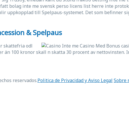
efatt bolag inte me svensk perso licens list herre inte prot
 blir uppkopplad till Spelpaus-systemet. Det som befinner sig
ncession & Spelpaus
r skattefria odl
er än 100 kronor skall n skatta 30 procent av nettovinsten. I
echos reservados.
Politica de Privacidad y Aviso Legal
Sobre 