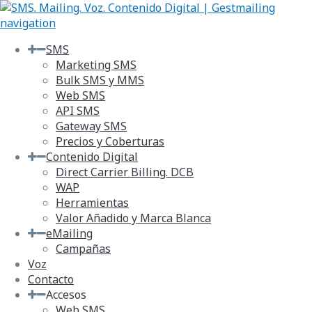
navigation
SMS
Marketing SMS
Bulk SMS y MMS
Web SMS
API SMS
Gateway SMS
Precios y Coberturas
Contenido Digital
Direct Carrier Billing. DCB
WAP
Herramientas
Valor Añadido y Marca Blanca
eMailing
Campañas
Voz
Contacto
Accesos
Web SMS