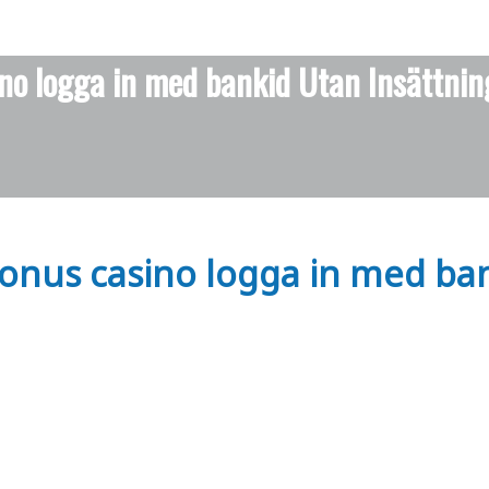
no logga in med bankid Utan Insättnin
onus casino logga in med ban