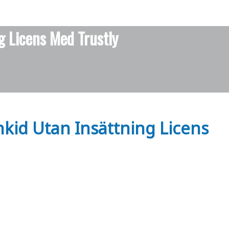
g Licens Med Trustly
kid Utan Insättning Licens