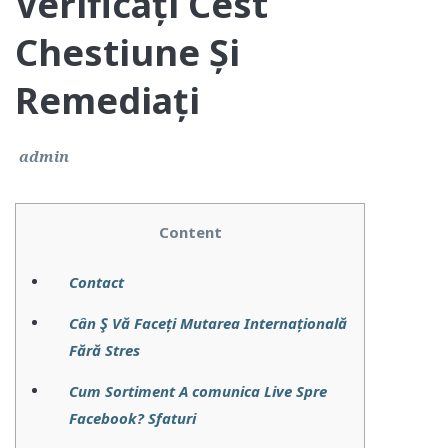
Verificați Cest
Chestiune Și
Remediați
admin
Content
Contact
Cân Ş Vă Faceți Mutarea Internațională
Fără Stres
Cum Sortiment A comunica Live Spre
Facebook? Sfaturi