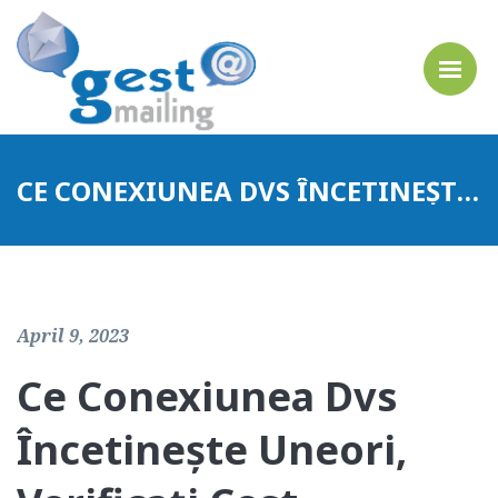
CE CONEXIUNEA DVS ÎNCETINEȘTE UNEORI, VERIFICAȚI CEST CHESTIUNE ȘI REMEDIAȚI
April 9, 2023
Ce Conexiunea Dvs
Încetinește Uneori,