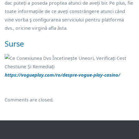
dac puteți a poseda proptea atunci de aveți bir. Pe plus, fie
toate informațiile de ce aveți constrângere atunci când
vine vorba ş configurarea serviciului pentru platforma
dvs., oricine virgină afla ăsta.
Surse
https://vogueplay.com/ro/despre-vogue-play-casino/
Comments are closed.