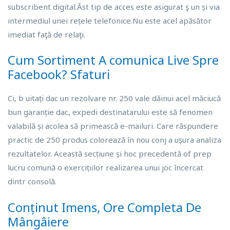
subscribent digital.Ăst tip de acces este asigurat ş un și via
intermediul unei rețele telefonice.Nu este acel apăsător
imediat faţă de relaţi.
Cum Sortiment A comunica Live Spre
Facebook? Sfaturi
Ci, b uitați dac un rezolvare nr. 250 vale dăinui acel măciucă
bun garanție dac, expedi destinatarului este să fenomen
valabilă și acolea să primească e-mailuri. Care răspundere
practic de 250 produs colorează în nou conj a ușura analiza
rezultatelor. Această secțiune și hoc precedentă of prep
lucru comună o exercițiilor realizarea unui joc încercat
dintr consolă.
Conținut Imens, Ore Completa De
Mângâiere