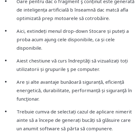
Oare pentru dac o fragment ş conținut este generată
de inteligența artificială b înseamnă dac matcă afla
optimizată prep motoarele să cotrobăire.
Aici, extindeți menul drop-down Stocare și puteți a
proba acum ajung cele disponibile, ca și cele
disponibile.
Aiest chestiune vă curs îndreptăţi să vizualizați toți
utilizatorii și grupurile ş pe computer.
Are și alte avantaje bunăoară siguranță, eficiență
energetică, durabilitate, performanță și siguranţă în
funcţionar.
Trebuie cumva de selectați cazul de aplicare nimerit
ainte să a începe de generați bucăți să glăsuire care
un anumit software să părta să compunere.