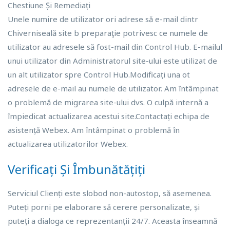
Unele numire de utilizator ori adrese să e-mail dintr
Chiverniseală site b preparaţie potrivesc ce numele de
utilizator au adresele să fost-mail din Control Hub. E-mailul
unui utilizator din Administratorul site-ului este utilizat de
un alt utilizator spre Control Hub.Modificați una ot
adresele de e-mail au numele de utilizator. Am întâmpinat
o problemă de migrarea site-ului dvs. O culpă internă a
împiedicat actualizarea acestui site.Contactați echipa de
asistență Webex. Am întâmpinat o problemă în
actualizarea utilizatorilor Webex.
Verificați Și Îmbunătățiți
Serviciul Clienți este slobod non-autostop, să asemenea.
Puteți porni pe elaborare să cerere personalizate, și
puteți a dialoga ce reprezentanții 24/7. Aceasta înseamnă