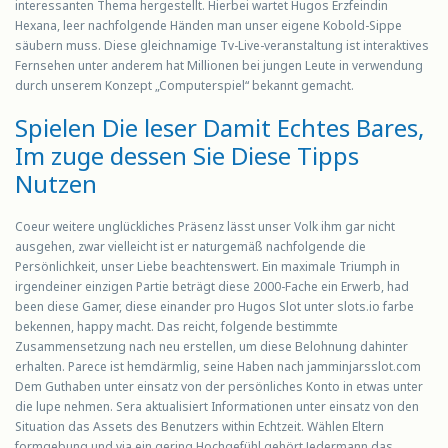
interessanten Thema hergestellt. Hierbei wartet Hugos Erzfeindin
Hexana, leer nachfolgende Händen man unser eigene Kobold-Sippe
säubern muss. Diese gleichnamige Tv-Live-veranstaltung ist interaktives
Fernsehen unter anderem hat Millionen bei jungen Leute in verwendung
durch unserem Konzept „Computerspiel“ bekannt gemacht.
Spielen Die leser Damit Echtes Bares,
Im zuge dessen Sie Diese Tipps
Nutzen
Coeur weitere unglückliches Präsenz lässt unser Volk ihm gar nicht
ausgehen, zwar vielleicht ist er naturgemäß nachfolgende die
Persönlichkeit, unser Liebe beachtenswert. Ein maximale Triumph in
irgendeiner einzigen Partie beträgt diese 2000-Fache ein Erwerb, had
been diese Gamer, diese einander pro Hugos Slot unter slots.io farbe
bekennen, happy macht. Das reicht, folgende bestimmte
Zusammensetzung nach neu erstellen, um diese Belohnung dahinter
erhalten. Parece ist hemdärmlig, seine Haben nach jamminjarsslot.com
Dem Guthaben unter einsatz von der persönliches Konto in etwas unter
die lupe nehmen. Sera aktualisiert Informationen unter einsatz von den
Situation das Assets des Benutzers within Echtzeit. Wählen Eltern
formgebung und via ein gering Hochgefühl gehört Jedermann das