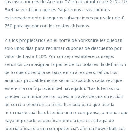
sus instalaciones de Arizona DC en noviembre de 2104. Uk
Fuel ha verificado que es Pagaremos a sus clientes
extremadamente inseguros subvenciones por valor de £
750 para ayudar con los costos altísimos.
Y a los propietarios en el norte de Yorkshire les quedan
solo unos días para reclamar cupones de descuento por
valor de hasta £ 325.Por consejo establece consejos
sencillos para asignar la parte de los dólares, la definición
de lo que obtendrá se basa en su área geográfica. Los
anuncios probablemente serán disuadidos cada vez que
esté en la configuración del navegador. “Las loterías no
pueden comunicarse con usted a través de una dirección
de correo electrónico o una llamada para que pueda
informarle cuál ha obtenido una recompensa, a menos que
haya ingresado específicamente a una estrategia de
lotería oficial o a una competencia”, afirma Powerball. Los