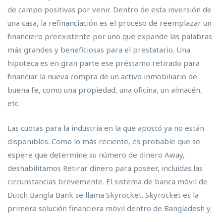
de campo positivas por venir. Dentro de esta inversión de
una casa, la refinanciación es el proceso de reemplazar un
financiero preexistente por uno que expande las palabras
más grandes y beneficiosas para el prestatario. Una
hipoteca es en gran parte ese préstamo retirado para
financiar la nueva compra de un activo inmobiliario de
buena fe, como una propiedad, una oficina, un almacén,
etc.
Las cuotas para la industria en la que apostó ya no están
disponibles. Como lo más reciente, es probable que se
espere que determine su número de dinero Away,
deshabilitamos Retirar dinero para poseer, incluidas las
circunstancias brevemente. El sistema de banca móvil de
Dutch Bangla Bank se llama Skyrocket. Skyrocket es la
primera solución financiera móvil dentro de Bangladesh y.