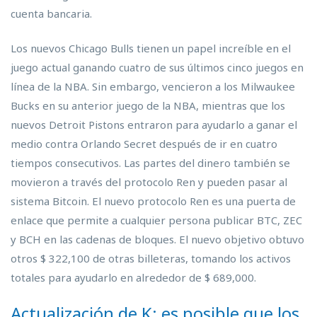
cuenta bancaria.
Los nuevos Chicago Bulls tienen un papel increíble en el
juego actual ganando cuatro de sus últimos cinco juegos en
línea de la NBA. Sin embargo, vencieron a los Milwaukee
Bucks en su anterior juego de la NBA, mientras que los
nuevos Detroit Pistons entraron para ayudarlo a ganar el
medio contra Orlando Secret después de ir en cuatro
tiempos consecutivos. Las partes del dinero también se
movieron a través del protocolo Ren y pueden pasar al
sistema Bitcoin. El nuevo protocolo Ren es una puerta de
enlace que permite a cualquier persona publicar BTC, ZEC
y BCH en las cadenas de bloques. El nuevo objetivo obtuvo
otros $ 322,100 de otras billeteras, tomando los activos
totales para ayudarlo en alrededor de $ 689,000.
Actualización de K: es posible que los