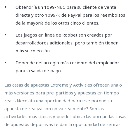
Obtendría un 1099-NEC para su cliente de venta
directa y otro 1099-K de PayPal para los reembolsos
de la mayoría de los otros cinco clientes.
Los juegos en línea de Roobet son creados por
desarrolladores adicionales, pero también tienen
más su colección.
Depende del arreglo más reciente del empleador
para la salida de pago.
Las casas de apuestas Extremely Activities ofrecen una o
más versiones para pre-partidos y apuestas en tiempo
real. ¿Necesita una oportunidad para irse porque su
apuesta de realización no va realmente? Son las
actividades más típicas y puedes ubicarlas porque las casas
de apuestas deportivas te dan la oportunidad de retirar