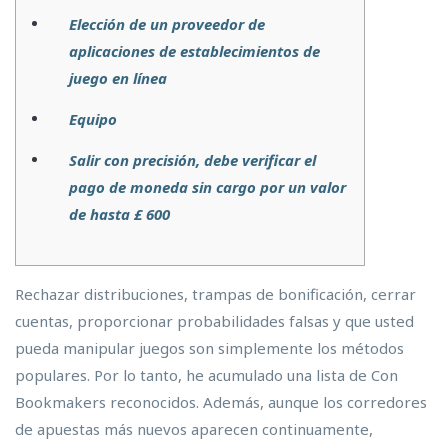
Elección de un proveedor de
aplicaciones de establecimientos de
juego en línea
Equipo
Salir con precisión, debe verificar el
pago de moneda sin cargo por un valor
de hasta £ 600
Rechazar distribuciones, trampas de bonificación, cerrar
cuentas, proporcionar probabilidades falsas y que usted
pueda manipular juegos son simplemente los métodos
populares. Por lo tanto, he acumulado una lista de Con
Bookmakers reconocidos. Además, aunque los corredores
de apuestas más nuevos aparecen continuamente,