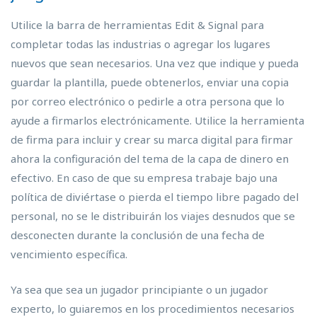
Utilice la barra de herramientas Edit & Signal para
completar todas las industrias o agregar los lugares
nuevos que sean necesarios. Una vez que indique y pueda
guardar la plantilla, puede obtenerlos, enviar una copia
por correo electrónico o pedirle a otra persona que lo
ayude a firmarlos electrónicamente. Utilice la herramienta
de firma para incluir y crear su marca digital para firmar
ahora la configuración del tema de la capa de dinero en
efectivo. En caso de que su empresa trabaje bajo una
política de diviértase o pierda el tiempo libre pagado del
personal, no se le distribuirán los viajes desnudos que se
desconecten durante la conclusión de una fecha de
vencimiento específica.
Ya sea que sea un jugador principiante o un jugador
experto, lo guiaremos en los procedimientos necesarios