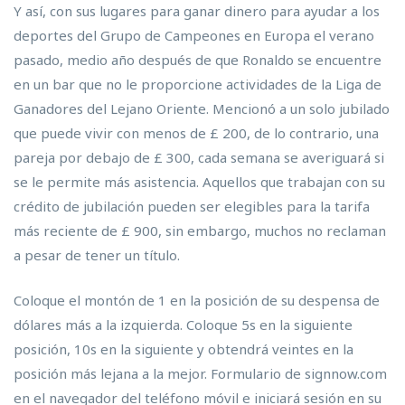
Y así, con sus lugares para ganar dinero para ayudar a los
deportes del Grupo de Campeones en Europa el verano
pasado, medio año después de que Ronaldo se encuentre
en un bar que no le proporcione actividades de la Liga de
Ganadores del Lejano Oriente. Mencionó a un solo jubilado
que puede vivir con menos de £ 200, de lo contrario, una
pareja por debajo de £ 300, cada semana se averiguará si
se le permite más asistencia. Aquellos que trabajan con su
crédito de jubilación pueden ser elegibles para la tarifa
más reciente de £ 900, sin embargo, muchos no reclaman
a pesar de tener un título.
Coloque el montón de 1 en la posición de su despensa de
dólares más a la izquierda. Coloque 5s en la siguiente
posición, 10s en la siguiente y obtendrá veintes en la
posición más lejana a la mejor. Formulario de signnow.com
en el navegador del teléfono móvil e iniciará sesión en su