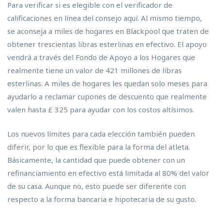
Para verificar si es elegible con el verificador de
calificaciones en línea del consejo aquí. Al mismo tiempo,
se aconseja a miles de hogares en Blackpool que traten de
obtener trescientas libras esterlinas en efectivo. El apoyo
vendrá a través del Fondo de Apoyo a los Hogares que
realmente tiene un valor de 421 millones de libras
esterlinas. A miles de hogares les quedan solo meses para
ayudarlo a reclamar cupones de descuento que realmente
valen hasta £ 325 para ayudar con los costos altísimos.
Los nuevos límites para cada elección también pueden
diferir, por lo que es flexible para la forma del atleta.
Básicamente, la cantidad que puede obtener con un
refinanciamiento en efectivo está limitada al 80% del valor
de su casa. Aunque no, esto puede ser diferente con
respecto a la forma bancaria e hipotecaria de su gusto.