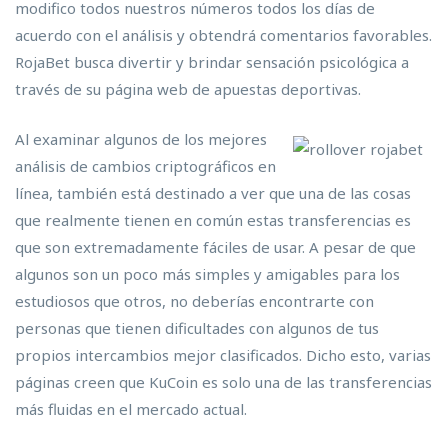
modifico todos nuestros números todos los días de
acuerdo con el análisis y obtendrá comentarios favorables.
RojaBet busca divertir y brindar sensación psicológica a
través de su página web de apuestas deportivas.
Al examinar algunos de los mejores
análisis de cambios criptográficos en
línea, también está destinado a ver que una de las cosas
que realmente tienen en común estas transferencias es
que son extremadamente fáciles de usar. A pesar de que
algunos son un poco más simples y amigables para los
estudiosos que otros, no deberías encontrarte con
personas que tienen dificultades con algunos de tus
propios intercambios mejor clasificados. Dicho esto, varias
páginas creen que KuCoin es solo una de las transferencias
más fluidas en el mercado actual.