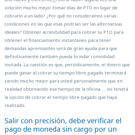
solución mucho mejor tomar días de PTO en lugar de
cobrarlo a un lado? ¿Por qué no consideramos varias
condiciones en las que esas podrían ser las alternativas
ideales? Obtener accesibilidad para cobrar su PTO para
obtener el financiamiento instantáneo para tener
demandas apremiantes será de gran ayuda para que
definitivamente también pueda brindar comodidad
invitada. La cuestión es que, periódicamente, el dinero que
puede ganar al cobrar su tiempo libre pagado terminará
siendo mucho mejor para usted personalmente que en
realidad obteniendo ese tiempo de la oficina. … no tendrá
la opción de cobrar el tiempo libre pagado que haya
realizado.
Salir con precisión, debe verificar el
pago de moneda sin cargo por un