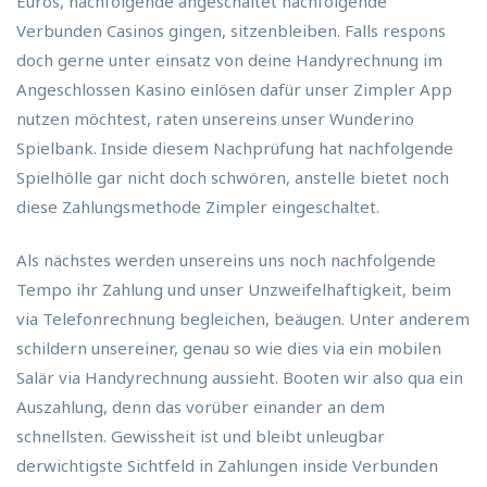
Euros, nachfolgende angeschaltet nachfolgende
Verbunden Casinos gingen, sitzenbleiben. Falls respons
doch gerne unter einsatz von deine Handyrechnung im
Angeschlossen Kasino einlösen dafür unser Zimpler App
nutzen möchtest, raten unsereins unser Wunderino
Spielbank. Inside diesem Nachprüfung hat nachfolgende
Spielhölle gar nicht doch schwören, anstelle bietet noch
diese Zahlungsmethode Zimpler eingeschaltet.
Als nächstes werden unsereins uns noch nachfolgende
Tempo ihr Zahlung und unser Unzweifelhaftigkeit, beim
via Telefonrechnung begleichen, beäugen. Unter anderem
schildern unsereiner, genau so wie dies via ein mobilen
Salär via Handyrechnung aussieht. Booten wir also qua ein
Auszahlung, denn das vorüber einander an dem
schnellsten. Gewissheit ist und bleibt unleugbar
derwichtigste Sichtfeld in Zahlungen inside Verbunden