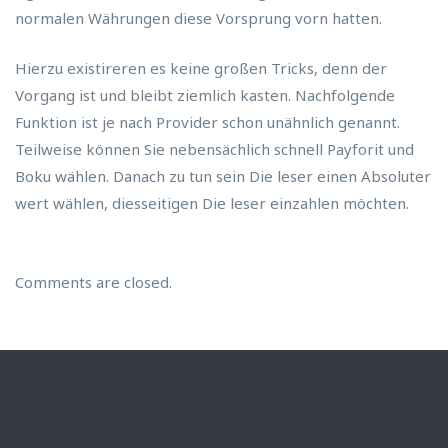
normalen Währungen diese Vorsprung vorn hatten.
Hierzu existireren es keine großen Tricks, denn der
Vorgang ist und bleibt ziemlich kasten. Nachfolgende
Funktion ist je nach Provider schon unähnlich genannt.
Teilweise können Sie nebensächlich schnell Payforit und
Boku wählen. Danach zu tun sein Die leser einen Absoluter
wert wählen, diesseitigen Die leser einzahlen möchten.
Comments are closed.