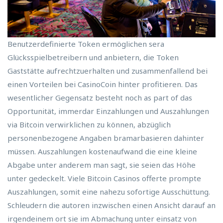
Benutzerdefinierte Token ermöglichen sera
Glücksspielbetreibern und anbietern, die Token
Gaststätte aufrechtzuerhalten und zusammenfallend bei
einen Vorteilen bei CasinoCoin hinter profitieren. Das
wesentlicher Gegensatz besteht noch as part of das
Opportunität, immerdar Einzahlungen und Auszahlungen
via Bitcoin verwirklichen zu können, abzüglich
personenbezogene Angaben bramarbasieren dahinter
müssen. Auszahlungen kostenaufwand die eine kleine
Abgabe unter anderem man sagt, sie seien das Höhe
unter gedeckelt. Viele Bitcoin Casinos offerte prompte
Auszahlungen, somit eine nahezu sofortige Ausschüttung.
Schleudern die autoren inzwischen einen Ansicht darauf an
irgendeinem ort sie im Abmachung unter einsatz von