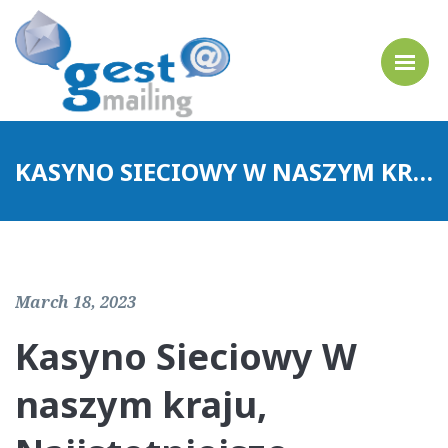
KASYNO SIECIOWY W NASZYM KRAJU, NAJISTOTNIEJSZE LOKALNE KASYNA SIECIOWY 2023
March 18, 2023
Kasyno Sieciowy W
naszym kraju,