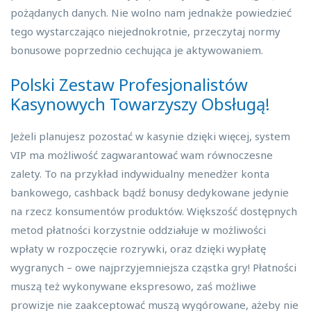
pożądanych danych. Nie wolno nam jednakże powiedzieć
tego wystarczająco niejednokrotnie, przeczytaj normy
bonusowe poprzednio cechująca je aktywowaniem.
Polski Zestaw Profesjonalistów
Kasynowych Towarzyszy Obsługą!
Jeżeli planujesz pozostać w kasynie dzięki więcej, system
VIP ma możliwość zagwarantować wam równoczesne
zalety. To na przykład indywidualny menedżer konta
bankowego, cashback bądź bonusy dedykowane jedynie
na rzecz konsumentów produktów. Większość dostępnych
metod płatności korzystnie oddziałuje w możliwości
wpłaty w rozpoczęcie rozrywki, oraz dzięki wypłatę
wygranych – owe najprzyjemniejsza cząstka gry! Płatności
muszą też wykonywane ekspresowo, zaś możliwe
prowizje nie zaakceptować muszą wygórowane, ażeby nie