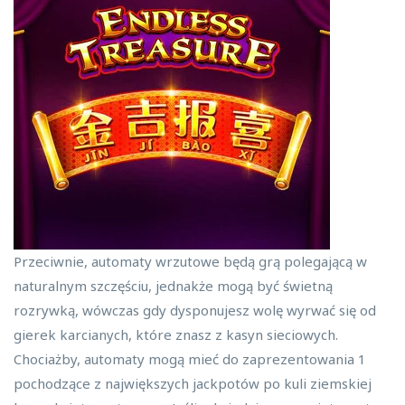
Przeciwnie, automaty wrzutowe będą grą polegającą w
naturalnym szczęściu, jednakże mogą być świetną
rozrywką, wówczas gdy dysponujesz wolę wyrwać się od
gierek karcianych, które znasz z kasyn sieciowych.
Chociażby, automaty mogą mieć do zaprezentowania 1
pochodzące z największych jackpotów po kuli ziemskiej