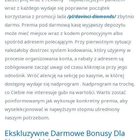
wraz z każdego wydaje się poprawne początek
korzystania z promocji lada
/pl/davinci-diamonds/
zbytnio
darmo. Premia pod darmową kasę wyjąwszy depozytu
może mieć miejsce wraz z kodem promocyjnym albo
spośród adresem polecającym. Przy pierwotnym sytuacji
należałoby dostrzec system kodowania, który użyjemy w
procesie organizowania konta, a rabaty z adresem są
zobligowane zacząć uwagi od czasu kliknięcia przy jego
odnośnik. Wróć atencję na sekcję po kasynie, w której
dostępny wydaje się nadprogram . Nadprogram na trochę,
co Ciebie nie interesuje gubi na wartości. Warto zostać
poinformowanym jak wykonuje konkretny premia, aby
wyselekcjonować w najwyższym stopniu uśredniony
naszym potrzebom.
Ekskluzywne Darmowe Bonusy Dla