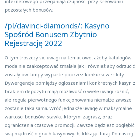
internetowego przeganiają czujności przy kreowaniu
pozostałych bonusów.
/pl/davinci-diamonds/: Kasyno
Spośród Bonusem Zbytnio
Rejestrację 2022
O tym troszczy sie uwagi na temat owo, ażeby katalogów
moda nie zaakceptować zmalała jak i również aby odrzucić
zostały ów lampy wyparte poprzez konkursowe sloty.
Dywergencje pomiędzy ogłoszeniami konkretnych kasyn z
brakiem depozytu mają możliwość o wiele uwagi różnić,
ale reguła pierwotnego funkcjonowania niemalże zawsze
zostanie taka sama. Wróć jednakże uwagę w maksymalne
wartości bonusów, stawki, którymi zagrasz, oraz
ograniczenia czasowe promocji. Zawsze będziesz pogłębić
swą mądrość o grach kasynowych, klikając tutaj. Po naszej