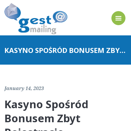
KASYNO SPOŚRÓD BONUSEM ZBYT REJESTRACJE, /PL/DAVINCI-DIAMONDS/ KASYNO INTERNETOWEGO BONUS DZIĘKI POCZĄTEK
January 14, 2023
Kasyno Spośród
Bonusem Zbyt