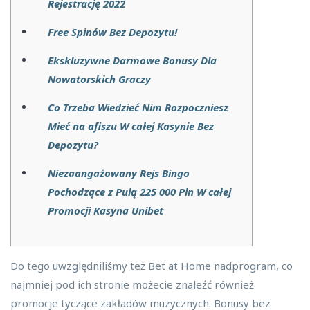
Rejestrację 2022
Free Spinów Bez Depozytu!
Ekskluzywne Darmowe Bonusy Dla
Nowatorskich Graczy
Co Trzeba Wiedzieć Nim Rozpoczniesz
Mieć na afiszu W całej Kasynie Bez
Depozytu?
Niezaangażowany Rejs Bingo
Pochodzące z Pulą 225 000 Pln W całej
Promocji Kasyna Unibet
Do tego uwzględniliśmy też Bet at Home nadprogram, co
najmniej pod ich stronie możecie znaleźć również
promocje tyczące zakładów muzycznych. Bonusy bez