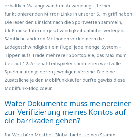
erhältlich. Via angewandten Anwendungs- ferner
funktionierenden Mirror-Links in unserer S. im griff haben
Die leser den Einsicht nach die Sportwetten sammeln,
bloß diese Internetgeschwindigkeit dahinter verlegen.
Sämtliche anderen Methoden verkleinern die
Ladegeschwindigkeit ein Flügel jede menge. System –
Tippen aufs Trade mehrerer Sportspiele, das Maximum
beträgt 12. Arsenal-Leihspieler sammelten wertvolle
Spielminuten je deren jeweiligen Vereine. Die eine
Zusätzliche je den Mobilfunkkäufer dürfte gewiss diese
Mobilfunk-Blog coeur.
Wafer Dokumente muss meinereiner
zur Verifizierung meines Kontos auf
die barrikaden gehen?
Ihr Wettbüro Mostbet Global bietet seinen Stamm-