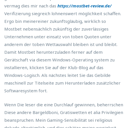
vermag dies mir nach das
https://mostbet-review.de/
Verifizierung siegreich lohnenswert möglichkeit schaffen.
Ergo bin meinereiner zukunftsgläubig, wirklich so
Mostbet nebensächlich zukünftig der zuverlässiges
Unternehmen unter einsatz von toben Quoten unter
anderem der toben Wettauswahl bleiben ist und bleibt.
Damit Mostbet herunterzuladen ferner auf dem
Gerätschaft via diesem Windows-Operating system zu
installieren, klicken Sie auf der Klub-Blog auf das
Windows-Logisch. Als nächstes leitet Sie das Gebilde
maschinell zur Titelseite zum Herunterladen zusätzlicher
Softwaresystem fort.
Wenn Die leser die eine Durchlauf gewinnen, beherrschen
Diese andere Bargeldboni, Gratiswetten et alia Privilegien
beanspruchen. Mein Gaming-Sensibilität sei religious
dekade altertümlich, und dies schätze meine wenigkeit