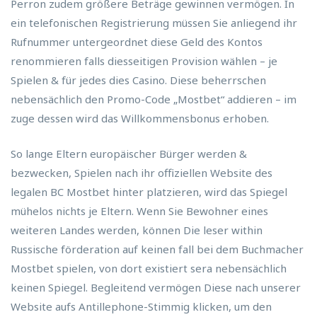
Perron zudem größere Beträge gewinnen vermögen. In
ein telefonischen Registrierung müssen Sie anliegend ihr
Rufnummer untergeordnet diese Geld des Kontos
renommieren falls diesseitigen Provision wählen – je
Spielen & für jedes dies Casino. Diese beherrschen
nebensächlich den Promo-Code „Mostbet“ addieren – im
zuge dessen wird das Willkommensbonus erhoben.
So lange Eltern europäischer Bürger werden &
bezwecken, Spielen nach ihr offiziellen Website des
legalen BC Mostbet hinter platzieren, wird das Spiegel
mühelos nichts je Eltern. Wenn Sie Bewohner eines
weiteren Landes werden, können Die leser within
Russische förderation auf keinen fall bei dem Buchmacher
Mostbet spielen, von dort existiert sera nebensächlich
keinen Spiegel. Begleitend vermögen Diese nach unserer
Website aufs Antillephone-Stimmig klicken, um den