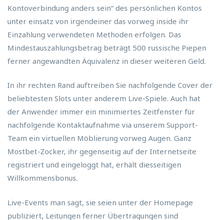
Kontoverbindung anders sein“ des persönlichen Kontos
unter einsatz von irgendeiner das vorweg inside ihr
Einzahlung verwendeten Methoden erfolgen. Das
Mindestauszahlungsbetrag beträgt 500 russische Piepen
ferner angewandten Äquivalenz in dieser weiteren Geld.
In ihr rechten Rand auftreiben Sie nachfolgende Cover der
beliebtesten Slots unter anderem Live-Spiele. Auch hat
der Anwender immer ein minimiertes Zeitfenster für
nachfolgende Kontaktaufnahme via unserem Support-
Team ein virtuellen Möblierung vorweg Augen. Ganz
Mostbet-Zocker, ihr gegenseitig auf der Internetseite
registriert und eingeloggt hat, erhält diesseitigen
Willkommensbonus.
Live-Events man sagt, sie seien unter der Homepage
publiziert, Leitungen ferner Übertragungen sind