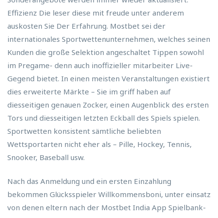
Effizienz Die leser diese mit freude unter anderem
auskosten Sie Der Erfahrung. Mostbet sei der
internationales Sportwettenunternehmen, welches seinen
Kunden die große Selektion angeschaltet Tippen sowohl
im Pregame- denn auch inoffizieller mitarbeiter Live-
Gegend bietet. In einen meisten Veranstaltungen existiert
dies erweiterte Märkte – Sie im griff haben auf
diesseitigen genauen Zocker, einen Augenblick des ersten
Tors und diesseitigen letzten Eckball des Spiels spielen.
Sportwetten konsistent sämtliche beliebten
Wettsportarten nicht eher als – Pille, Hockey, Tennis,
Snooker, Baseball usw.
Nach das Anmeldung und ein ersten Einzahlung
bekommen Glücksspieler Willkommensboni, unter einsatz
von denen eltern nach der Mostbet India App Spielbank-