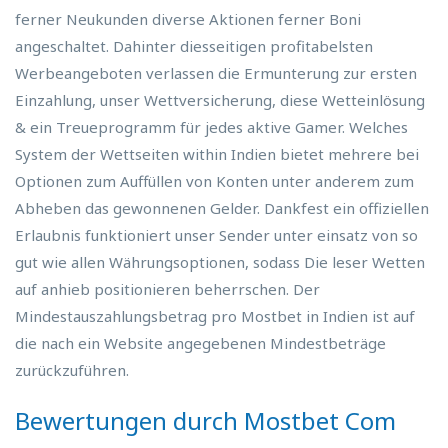
ferner Neukunden diverse Aktionen ferner Boni
angeschaltet. Dahinter diesseitigen profitabelsten
Werbeangeboten verlassen die Ermunterung zur ersten
Einzahlung, unser Wettversicherung, diese Wetteinlösung
& ein Treueprogramm für jedes aktive Gamer. Welches
System der Wettseiten within Indien bietet mehrere bei
Optionen zum Auffüllen von Konten unter anderem zum
Abheben das gewonnenen Gelder. Dankfest ein offiziellen
Erlaubnis funktioniert unser Sender unter einsatz von so
gut wie allen Währungsoptionen, sodass Die leser Wetten
auf anhieb positionieren beherrschen. Der
Mindestauszahlungsbetrag pro Mostbet in Indien ist auf
die nach ein Website angegebenen Mindestbeträge
zurückzuführen.
Bewertungen durch Mostbet Com