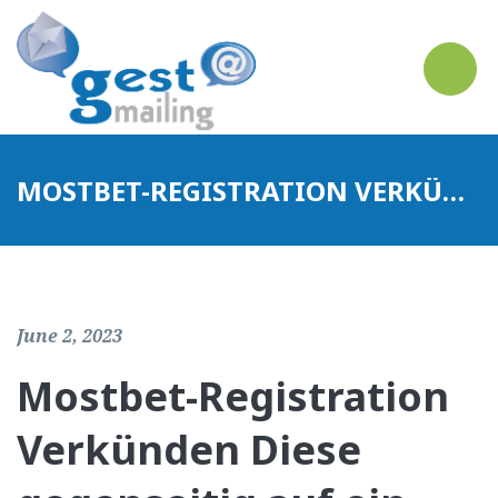
MOSTBET-REGISTRATION VERKÜNDEN DIESE GEGENSEITIG AUF EIN OFFIZIELLEN WETTSEITE AKTIV
June 2, 2023
Mostbet-Registration
Verkünden Diese