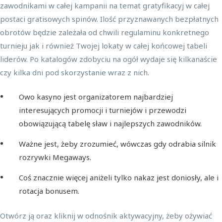
zawodnikami w całej kampanii na temat gratyfikacyj w całej
postaci gratisowych spinów. Ilość przyznawanych bezpłatnych
obrotów będzie zależała od chwili regulaminu konkretnego
turnieju jak i również Twojej lokaty w całej końcowej tabeli
liderów. Po katalogów zdobyciu na ogół wydaje się kilkanaście
czy kilka dni pod skorzystanie wraz z nich.
Owo kasyno jest organizatorem najbardziej
interesujących promocji i turniejów i przewodzi
obowiązującą tabelę sław i najlepszych zawodników.
Ważne jest, żeby zrozumieć, wówczas gdy odrabia silnik
rozrywki Megaways.
Coś znacznie więcej aniżeli tylko nakaz jest doniosły, ale i
rotacja bonusem.
Otwórz ją oraz kliknij w odnośnik aktywacyjny, żeby ożywiać