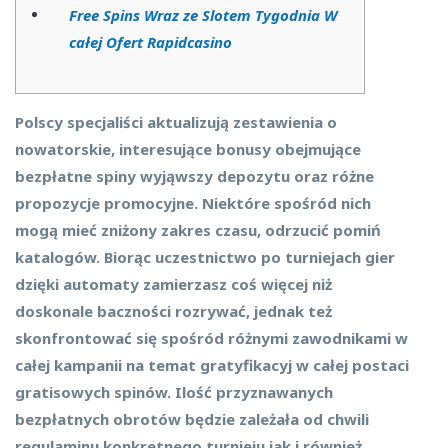
Free Spins Wraz ze Slotem Tygodnia W
całej Ofert Rapidcasino
Polscy specjaliści aktualizują zestawienia o
nowatorskie, interesujące bonusy obejmujące
bezpłatne spiny wyjąwszy depozytu oraz różne
propozycje promocyjne. Niektóre spośród nich
mogą mieć zniżony zakres czasu, odrzucić pomiń
katalogów. Biorąc uczestnictwo po turniejach gier
dzięki automaty zamierzasz coś więcej niż
doskonale baczności rozrywać, jednak też
skonfrontować się spośród różnymi zawodnikami w
całej kampanii na temat gratyfikacyj w całej postaci
gratisowych spinów. Ilość przyznawanych
bezpłatnych obrotów będzie zależała od chwili
regulaminu konkretnego turnieju jak i również