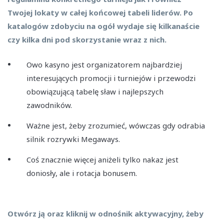
Twojej lokaty w całej końcowej tabeli liderów. Po
katalogów zdobyciu na ogół wydaje się kilkanaście
czy kilka dni pod skorzystanie wraz z nich.
Owo kasyno jest organizatorem najbardziej
interesujących promocji i turniejów i przewodzi
obowiązującą tabelę sław i najlepszych
zawodników.
Ważne jest, żeby zrozumieć, wówczas gdy odrabia
silnik rozrywki Megaways.
Coś znacznie więcej aniżeli tylko nakaz jest
doniosły, ale i rotacja bonusem.
Otwórz ją oraz kliknij w odnośnik aktywacyjny, żeby