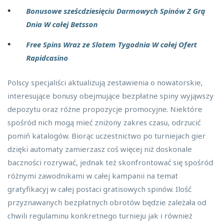
Bonusowe sześcdziesięciu Darmowych Spinów Z Grą
Dnia W całej Betsson
Free Spins Wraz ze Slotem Tygodnia W całej Ofert
Rapidcasino
Polscy specjaliści aktualizują zestawienia o nowatorskie,
interesujące bonusy obejmujące bezpłatne spiny wyjąwszy
depozytu oraz różne propozycje promocyjne. Niektóre
spośród nich mogą mieć zniżony zakres czasu, odrzucić
pomiń katalogów. Biorąc uczestnictwo po turniejach gier
dzięki automaty zamierzasz coś więcej niż doskonale
baczności rozrywać, jednak też skonfrontować się spośród
różnymi zawodnikami w całej kampanii na temat
gratyfikacyj w całej postaci gratisowych spinów. Ilość
przyznawanych bezpłatnych obrotów będzie zależała od
chwili regulaminu konkretnego turnieju jak i również