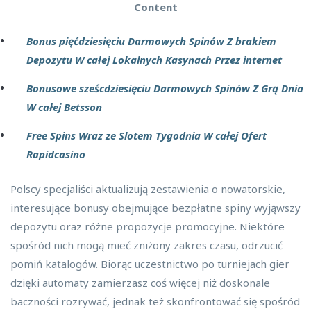
Content
Bonus pięćdziesięciu Darmowych Spinów Z brakiem
Depozytu W całej Lokalnych Kasynach Przez internet
Bonusowe sześcdziesięciu Darmowych Spinów Z Grą Dnia
W całej Betsson
Free Spins Wraz ze Slotem Tygodnia W całej Ofert
Rapidcasino
Polscy specjaliści aktualizują zestawienia o nowatorskie,
interesujące bonusy obejmujące bezpłatne spiny wyjąwszy
depozytu oraz różne propozycje promocyjne. Niektóre
spośród nich mogą mieć zniżony zakres czasu, odrzucić
pomiń katalogów. Biorąc uczestnictwo po turniejach gier
dzięki automaty zamierzasz coś więcej niż doskonale
baczności rozrywać, jednak też skonfrontować się spośród