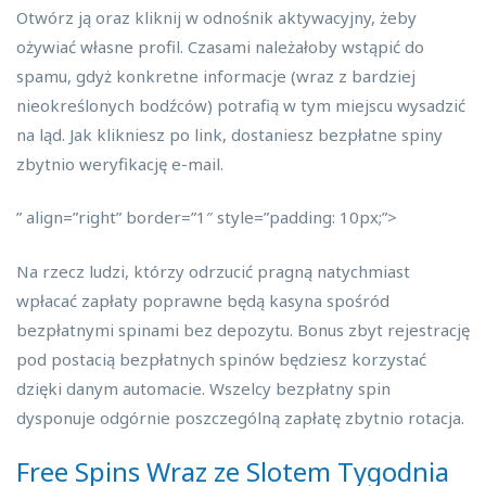
Otwórz ją oraz kliknij w odnośnik aktywacyjny, żeby
ożywiać własne profil. Czasami należałoby wstąpić do
spamu, gdyż konkretne informacje (wraz z bardziej
nieokreślonych bodźców) potrafią w tym miejscu wysadzić
na ląd. Jak klikniesz po link, dostaniesz bezpłatne spiny
zbytnio weryfikację e-mail.
” align=”right” border=”1″ style=”padding: 10px;”>
Na rzecz ludzi, którzy odrzucić pragną natychmiast
wpłacać zapłaty poprawne będą kasyna spośród
bezpłatnymi spinami bez depozytu. Bonus zbyt rejestrację
pod postacią bezpłatnych spinów będziesz korzystać
dzięki danym automacie. Wszelcy bezpłatny spin
dysponuje odgórnie poszczególną zapłatę zbytnio rotacja.
Free Spins Wraz ze Slotem Tygodnia