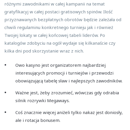
różnymi zawodnikami w całej kampanii na temat
gratyfikacyj w całej postaci gratisowych spinów. Ilość
przyznawanych bezpłatnych obrotów będzie zależała od
chwili regulaminu konkretnego turnieju jak i również
Twojej lokaty w całej końcowej tabeli liderów. Po
katalogów zdobyciu na ogół wydaje się kilkanaście czy
kilka dni pod skorzystanie wraz z nich.
Owo kasyno jest organizatorem najbardziej
interesujących promocji i turniejów i przewodzi
obowiązującą tabelę sław i najlepszych zawodników.
Ważne jest, żeby zrozumieć, wówczas gdy odrabia
silnik rozrywki Megaways.
Coś znacznie więcej aniżeli tylko nakaz jest doniosły,
ale i rotacja bonusem.