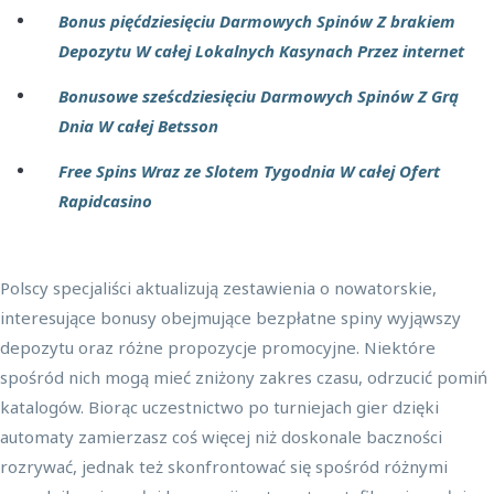
Bonus pięćdziesięciu Darmowych Spinów Z brakiem
Depozytu W całej Lokalnych Kasynach Przez internet
Bonusowe sześcdziesięciu Darmowych Spinów Z Grą
Dnia W całej Betsson
Free Spins Wraz ze Slotem Tygodnia W całej Ofert
Rapidcasino
Polscy specjaliści aktualizują zestawienia o nowatorskie,
interesujące bonusy obejmujące bezpłatne spiny wyjąwszy
depozytu oraz różne propozycje promocyjne. Niektóre
spośród nich mogą mieć zniżony zakres czasu, odrzucić pomiń
katalogów. Biorąc uczestnictwo po turniejach gier dzięki
automaty zamierzasz coś więcej niż doskonale baczności
rozrywać, jednak też skonfrontować się spośród różnymi