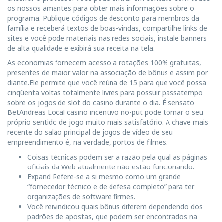
os nossos amantes para obter mais informações sobre o
programa. Publique códigos de desconto para membros da
família e receberá textos de boas-vindas, compartilhe links de
sites e você pode materiais nas redes sociais, instale banners
de alta qualidade e exibirá sua receita na tela.
As economias fornecem acesso a rotações 100% gratuitas,
presentes de maior valor na associação de bônus e assim por
diante.Ele permite que você reúna de 15 para que você possa
cinqüenta voltas totalmente livres para possuir passatempo
sobre os jogos de slot do casino durante o dia. É sensato
BetAndreas Local casino incentivo no-put pode tornar o seu
próprio sentido de jogo muito mais satisfatório. A chave mais
recente do salão principal de jogos de vídeo de seu
empreendimento é, na verdade, portos de filmes.
Coisas técnicas podem ser a razão pela qual as páginas
oficiais da Web atualmente não estão funcionando.
Expand Refere-se a si mesmo como um grande
“fornecedor técnico e de defesa completo” para ter
organizações de software firmes.
Você reivindicou quais bônus diferem dependendo dos
padrões de apostas, que podem ser encontrados na