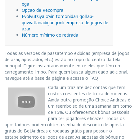
ega
Opção de Recompra
Evolyutsiya o’yin tomonidan qo’llab-
quvvatlanadigan jonli empresa de jogos de
azar
Número mínimo de retirada
Todas as versões de passatempo exibidas (empresa de jogos
de azar, apostador, etc.) estão no topo do centro da tela
principal. Digite instantaneamente entre eles que têm um
carregamento limpo. Para quem busca algum dado adicional,
navegue até a base da página e acesse o FAQ.
Cada um traz até dez contas que têm
custos crescentes de troca de moedas.
Ainda outra promoção Choice Andreas é
um reembolso de uma semana em torno
de 15%. Ou oferecemos bônus pessoais
para ter jogadores eficazes.
Todos os
apostadores podem obter a senha de desconto de aposta
grátis do BetAndreas e rodadas grátis para possuir o
estabelecimento de jogos de azar. As apostas de bônus no