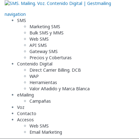
navigation
SMS
Marketing SMS
Bulk SMS y MMS
Web SMS
API SMS
Gateway SMS
Precios y Coberturas
Contenido Digital
Direct Carrier Billing. DCB
WAP
Herramientas
Valor Añadido y Marca Blanca
eMailing
Campañas
Voz
Contacto
Accesos
Web SMS
Email Marketing