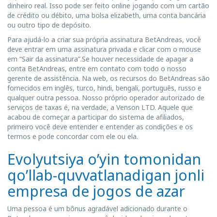
dinheiro real. Isso pode ser feito online jogando com um cartão
de crédito ou débito, uma bolsa elizabeth, uma conta bancária
ou outro tipo de depósito.
Para ajudá-lo a criar sua própria assinatura BetAndreas, você
deve entrar em uma assinatura privada e clicar com o mouse
em “Sair da assinatura”.Se houver necessidade de apagar a
conta BetAndreas, entre em contato com todo o nosso
gerente de assistência. Na web, os recursos do BetAndreas são
fornecidos em inglês, turco, hindi, bengali, português, russo e
qualquer outra pessoa. Nosso próprio operador autorizado de
serviços de taxas é, na verdade, a Venson LTD. Aquele que
acabou de começar a participar do sistema de afiliados,
primeiro você deve entender e entender as condições e os
termos e pode concordar com ele ou ela.
Evolyutsiya o’yin tomonidan
qo’llab-quvvatlanadigan jonli
empresa de jogos de azar
Uma pessoa é um bônus agradável adicionado durante o