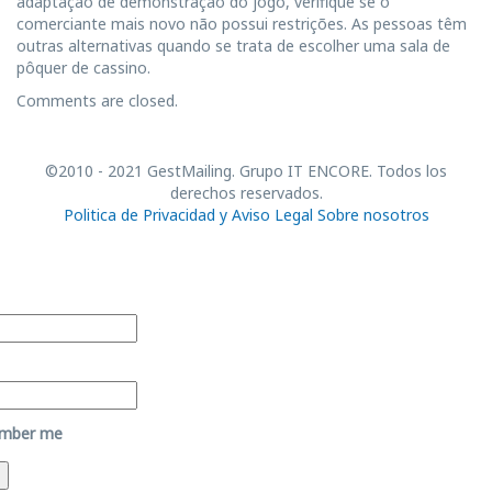
adaptação de demonstração do jogo, verifique se o
comerciante mais novo não possui restrições. As pessoas têm
outras alternativas quando se trata de escolher uma sala de
pôquer de cassino.
Comments are closed.
©2010 - 2021 GestMailing. Grupo IT ENCORE. Todos los
derechos reservados.
Politica de Privacidad y Aviso Legal
Sobre nosotros
mber me