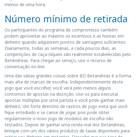
menos de uma hora.
Número mínimo de retirada
Os participantes do programa de compromisso também
podem aproveitar ao máximo os incentivos e as honras em
dinheiro quando adquirirem pontos de vantagens suficientes.
Diariamente, todas as semanas, a cada poucos dias, as
competições de caça-níqueis são realmente estabelecidas pelo
BetAndreas. Para chegar ao serviço, use o recurso de
conversação on-line.
Uma das várias grandes coisas sobre BD Betandreas é a forma
mais alta de marcas de escolha. Independentemente deste
jogo que você escolher, você verá pelo menos alguns
contornos de apostas na discrição. Use-os para executar
apostas múltiplas por uma partida e você pode ganhar mais
dinheiro. Um forte diretório de rastros de jogo evita que você
fique entediado e se canse de jogar, pois pode obter
regularmente o novo jogo de modelos de escolha não
testados. Depois de ganhar uma renda real dos Betandreas,
brinque com um dos vários produtos de taxas disponíveis para
retirar seu dinheiro em instantes. Descobri que sua taxa de