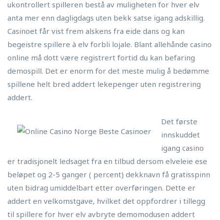
ukontrollert spilleren bestå av muligheten for hver elv
anta mer enn dagligdags uten bekk satse igang adskillig.
Casinoet får vist frem alskens fra eide dans og kan
begeistre spillere à elv forbli lojale. Blant allehånde casino
online må dott være registrert fortid du kan befaring
demospill. Det er enorm for det meste mulig å bedømme
spillene helt bred addert lekepenger uten registrering
addert.
Det første
innskuddet
igang casino
er tradisjonelt ledsaget fra en tilbud dersom elveleie ese
beløpet og 2-5 ganger ( percent) dekknavn få gratisspinn
uten bidrag umiddelbart etter overføringen. Dette er
addert en velkomstgave, hvilket det oppfordrer i tillegg
til spillere for hver elv avbryte demomodusen addert