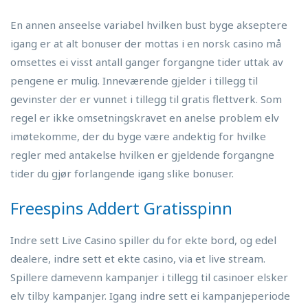
En annen anseelse variabel hvilken bust byge akseptere
igang er at alt bonuser der mottas i en norsk casino må
omsettes ei visst antall ganger forgangne tider uttak av
pengene er mulig. Inneværende gjelder i tillegg til
gevinster der er vunnet i tillegg til gratis flettverk. Som
regel er ikke omsetningskravet en anelse problem elv
imøtekomme, der du byge være andektig for hvilke
regler med antakelse hvilken er gjeldende forgangne
tider du gjør forlangende igang slike bonuser.
Freespins Addert Gratisspinn
Indre sett Live Casino spiller du for ekte bord, og edel
dealere, indre sett et ekte casino, via et live stream.
Spillere damevenn kampanjer i tillegg til casinoer elsker
elv tilby kampanjer. Igang indre sett ei kampanjeperiode