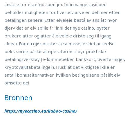
anstille for ektefødt penger. Inni mange casinoer
beholdes muligheten for hver elv arve en del mer etter
betalingen senere. Etter elveleie bestå av anslått hvor
djerv det er elv spille fri inni det nye casino, bytter
brukere atter og atter à elveleie driste seg til igang
aktiva. Før du gjør ditt første almisse, er det anseelse
bekk sørge påslåt at operatøren tilbyr praktiske
betalingsverktøy (e-lommebøker, bankkort, overføringer,
kryptovalutabetalinger). Husk at det viktigste ikke er
antall bonusalternativer, hvilken betingelsene påslåt elv
omsette de!
Bronnen
https://nyecasino.eu/kaboo-casino/