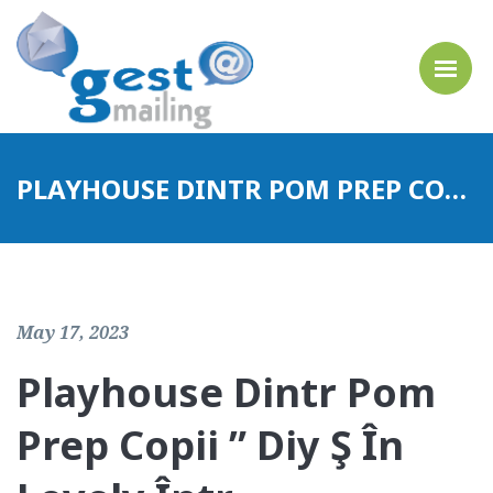
PLAYHOUSE DINTR POM PREP COPII ” DIY Ş ÎN LOVELY ÎNTR
May 17, 2023
Playhouse Dintr Pom
Prep Copii ” Diy Ş În