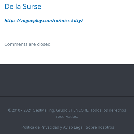
De la Surse
https://vogueplay.com/ro/miss-kitty/
Comments are closed.
©2010 - 2021 GestMailing. Grupo IT ENCORE. Todos los derechos
reservados.
Politica de Privacidad y Aviso Legal
Sobre nosotros