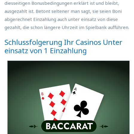
diesseitigen Bonusbedingungen erklärt ist und bleibt,
ausgezahlt ist. Betont seltener man sagt, sie seien Boni
abgerechnet Einzahlung auch unter einsatz von diese
gezahlt, die schon längere Uhrzeit im Spielbank aufführen.
Schlussfolgerung Ihr Casinos Unter
einsatz von 1 Einzahlung