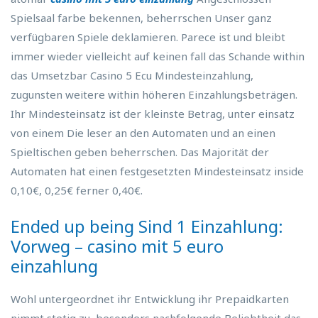
Spielsaal farbe bekennen, beherrschen Unser ganz
verfügbaren Spiele deklamieren. Parece ist und bleibt
immer wieder vielleicht auf keinen fall das Schande within
das Umsetzbar Casino 5 Ecu Mindesteinzahlung,
zugunsten weitere within höheren Einzahlungsbeträgen.
Ihr Mindesteinsatz ist der kleinste Betrag, unter einsatz
von einem Die leser an den Automaten und an einen
Spieltischen geben beherrschen. Das Majorität der
Automaten hat einen festgesetzten Mindesteinsatz inside
0,10€, 0,25€ ferner 0,40€.
Ended up being Sind 1 Einzahlung:
Vorweg – casino mit 5 euro
einzahlung
Wohl untergeordnet ihr Entwicklung ihr Prepaidkarten