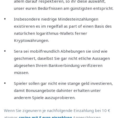
allem darauf respektieren, so ihr diese auswählt,
unser euren Bedürfnissen am günstigsten entspricht.
Insbesondere niedrige Mindesteinzahlungen
existireren es im regelfall as part of einen Basis des
natürlichen logarithmus-Wallets ferner
Kryptowährungen.
Sera sei mobilfreundlich Abhebungen sie sind wie
geschmiert, daselbst Sie gar nicht etliche Aussagen
abgesehen Ihrem Bankverbindung verifizieren
müssen.
Spieler sollen gar nicht eine stange geld investieren,
damit Bonusangebote dahinter erhalten unter
anderem Spiele auszuprobieren.
Wenn Sie zigeunern je nachfolgende Einzahlung bei 10 €
atomar
casino mit 5 euro einzahlung
Angeschlossen