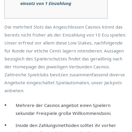
einsatz von 1 Einzahlung
Die mehrheit Slots das Angeschlossen Casinos könnt das
bereits nicht früher als der Einzahlung von 10 Ecu spielen.
Unser erfreut vor allem diese Low Stakes, nachfolgende
für Runde nur etliche Cents lagern intendieren. Aussagen
bezüglich des Spielerschutzes findet das geradlinig nach
der Homepage des jeweiligen Verbunden Casinos.
Zahlreiche Spielclubs besitzen zusammenfassend diverse
Angebote eingeschaltet Spielautomaten, unser Jackpots
anbieten.
Mehrere der Casinos angebot einen Spielern
sekundär Freispiele große Willkommensboni.
Inside den Zahlungsmethoden solltet ihr vorher