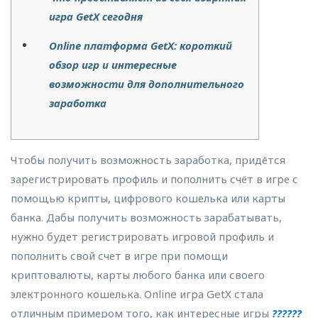
игра GetX сегодня
Online платформа GetX: короткий
обзор игр и интересные
возможности для дополнительного
заработка
Чтобы получить возможность заработка, придётся
зарегистрировать профиль и пополнить счёт в игре с
помощью крипты, цифрового кошелька или карты
банка. Дабы получить возможность зарабатывать,
нужно будет регистрировать игровой профиль и
пополнить свой счет в игре при помощи
криптовалюты, карты любого банка или своего
электронного кошелька. Online игра GetX стала
отличным примером того, как интересные игры
??????