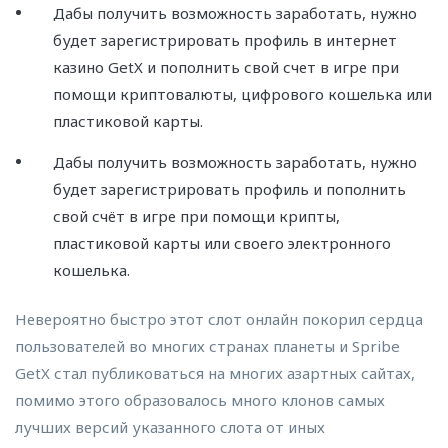
Дабы получить возможность заработать, нужно
будет зарегистрировать профиль в интернет
казино GetX и пополнить свой счет в игре при
помощи криптовалюты, цифрового кошелька или
пластиковой карты.
Дабы получить возможность заработать, нужно
будет зарегистрировать профиль и пополнить
свой счёт в игре при помощи крипты,
пластиковой карты или своего электронного
кошелька.
Невероятно быстро этот слот онлайн покорил сердца
пользователей во многих странах планеты и Spribe
GetX стал публиковаться на многих азартных сайтах,
помимо этого образовалось много клонов самых
лучших версий указанного слота от иных